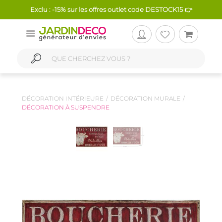
Exclu : -15% sur les offres outlet code DESTOCK15 👉
DÉCORATION INTÉRIEURE
DÉCORATION MURALE
DÉCORATION À SUSPENDRE