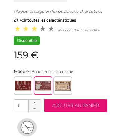
Plaque vintage en fer boucherie charcuterie
voir toutes les caractéristiques
1 avis dont 0 sur ce modèle
Disponible
159 €
Modèle :
Boucherie charcuterie