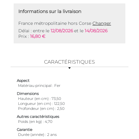
Informations sur la livraison
France métropolitaine hors Corse
Changer
Délai : entre le
12/08/2026
et le
14/08/2026
Prix :
16,80 €
CARACTÉRISTIQUES
Aspect
Matériau principal
Fer
Dimensions
Hauteur (en cm)
73,50
Longueur (en cm)
122,50
Profondeur (en cm)
2,50
Autres caractéristiques
Poids (en kg)
4,70
Garantie
Durée (année)
2 ans