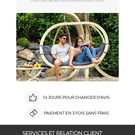
Hors frais de port et promotions en cours.
14 JOURS POUR CHANGER D'AVIS
PAIEMENT EN 3 FOIS SANS FRAIS
SERVICES ET RELATION CLIENT