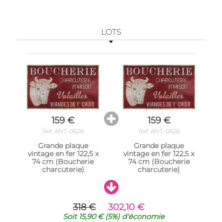
LOTS
159 €
159 €
Ref. ANT-0626
Ref. ANT-0626
Grande plaque
Grande plaque
vintage en fer 122,5 x
vintage en fer 122,5 x
74 cm (Boucherie
74 cm (Boucherie
charcuterie)
charcuterie)
318 €
302,10 €
Soit
15,90 €
(5%)
d'économie