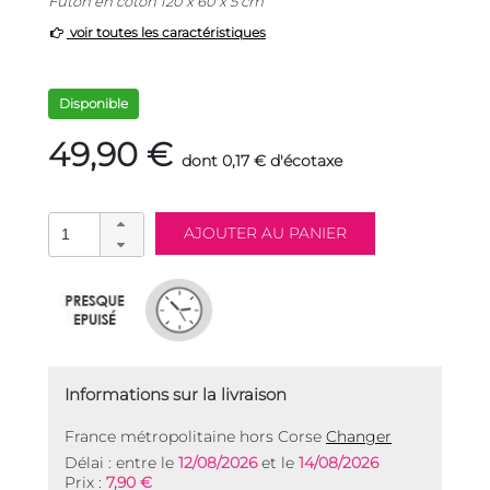
Futon en coton 120 x 60 x 5 cm
voir toutes les caractéristiques
Disponible
49,90 €
dont 0,17 € d'écotaxe
Informations sur la livraison
France métropolitaine hors Corse
Changer
Délai : entre le
12/08/2026
et le
14/08/2026
Prix :
7,90 €