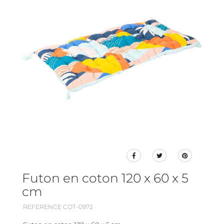
Futon en coton 120 x 60 x 5
cm
REFERENCE COT-0972