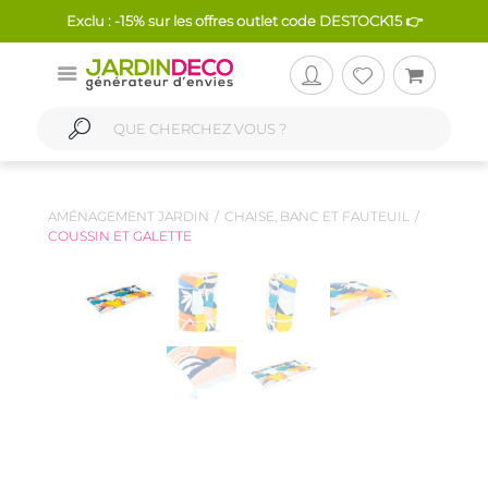
Exclu : -15% sur les offres outlet code DESTOCK15 👉
AMÉNAGEMENT JARDIN
CHAISE, BANC ET FAUTEUIL
COUSSIN ET GALETTE