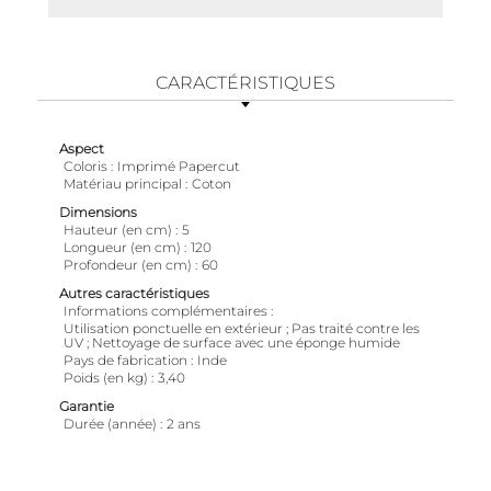
CARACTÉRISTIQUES
Aspect
Coloris
Imprimé Papercut
Matériau principal
Coton
Dimensions
Hauteur (en cm)
5
Longueur (en cm)
120
Profondeur (en cm)
60
Autres caractéristiques
Informations complémentaires
Utilisation ponctuelle en extérieur ; Pas traité contre les
UV ; Nettoyage de surface avec une éponge humide
Pays de fabrication
Inde
Poids (en kg)
3,40
Garantie
Durée (année)
2 ans