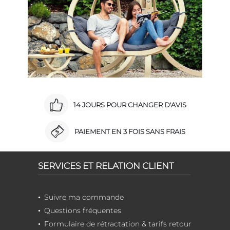
14 JOURS POUR CHANGER D'AVIS
PAIEMENT EN 3 FOIS SANS FRAIS
SERVICES ET RELATION CLIENT
Suivre ma commande
Questions fréquentes
Formulaire de rétractation & tarifs retour