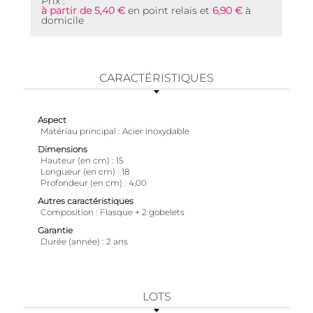
Prix :
à partir de 5,40 €
en point relais et
6,90 €
à
domicile
CARACTÉRISTIQUES
Aspect
Matériau principal
Acier inoxydable
Dimensions
Hauteur (en cm)
15
Longueur (en cm)
18
Profondeur (en cm)
4,00
Autres caractéristiques
Composition
Flasque + 2 gobelets
Garantie
Durée (année)
2 ans
LOTS