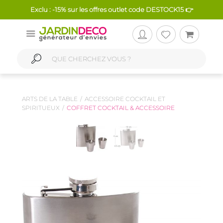
Exclu : -15% sur les offres outlet code DESTOCK15 👉
ARTS DE LA TABLE
ACCESSOIRE COCKTAIL ET
SPIRITUEUX
COFFRET COCKTAIL & ACCESSOIRE