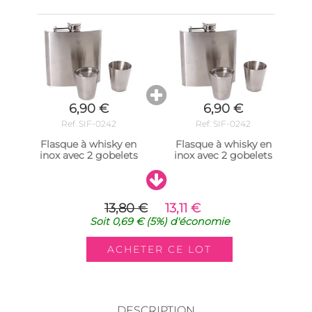
6,90 €
6,90 €
Ref. SIF-0242
Ref. SIF-0242
Flasque à whisky en
Flasque à whisky en
inox avec 2 gobelets
inox avec 2 gobelets
13,80 €
13,11 €
Soit
0,69 €
(5%)
d'économie
DESCRIPTION