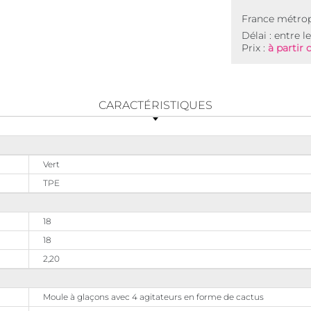
France métrop
Délai : entre l
Prix :
à partir 
CARACTÉRISTIQUES
Vert
TPE
18
18
2,20
Moule à glaçons avec 4 agitateurs en forme de cactus