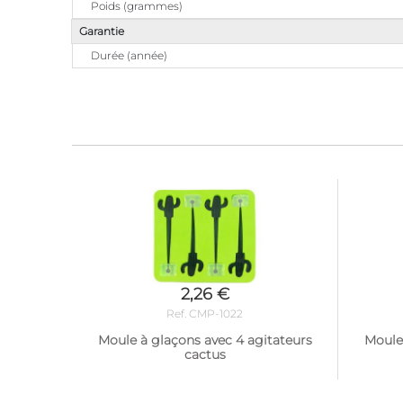
Poids (grammes)
Garantie
Durée (année)
2,26 €
Ref. CMP-1022
Moule à glaçons avec 4 agitateurs
Moule 
cactus