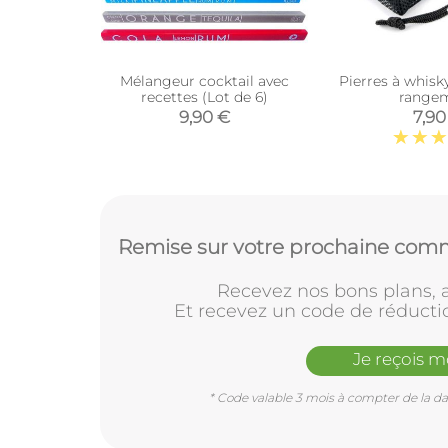
Mélangeur cocktail avec
Pierres à whisky
recettes (Lot de 6)
range
9,90 €
7,90
Remise sur votre prochaine comm
Recevez nos bons plans, a
Et recevez un code de réducti
Je reçois 
* Code valable 3 mois à compter de la dat