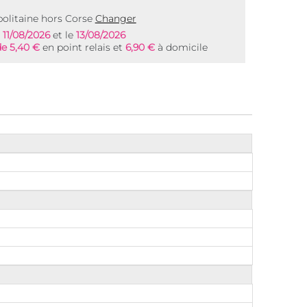
olitaine hors Corse
Changer
e
11/08/2026
et le
13/08/2026
de 5,40 €
en point relais et
6,90 €
à domicile