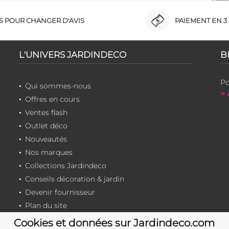
RS POUR CHANGER D'AVIS
PAIEMENT EN 3 
L'UNIVERS JARDINDECO
B
Po
Qui sommes-nous
> 
Offres en cours
Ventes flash
Outlet déco
Nouveautés
Nos marques
Collections Jardindeco
Conseils décoration & jardin
Devenir fournisseur
Plan du site
Cookies et données sur Jardindeco.com