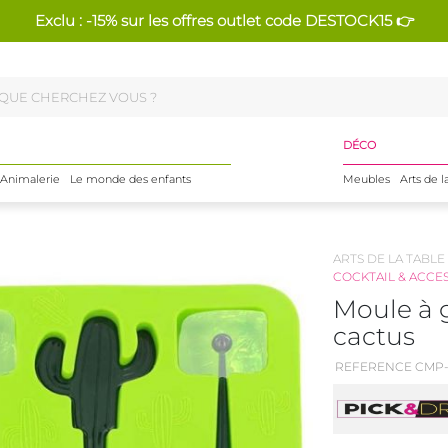
Exclu : -15% sur les offres outlet code DESTOCK15 👉
DÉCO
Animalerie
Le monde des enfants
Meubles
Arts de l
ARTS DE LA TABLE
COCKTAIL & ACCE
Moule à 
cactus
REFERENCE CMP-