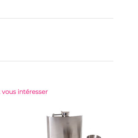
 vous intéresser
-51%