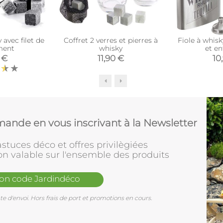
 avec filet de
Coffret 2 verres et pierres à
Fiole à whis
ment
whisky
et e
 €
11,90 €
10
ande en vous inscrivant à la Newsletter
stuces déco et offres privilègiées
on valable sur l'ensemble des produits
mon code Jardindéco
e d'envoi. Hors frais de port et promotions en cours.