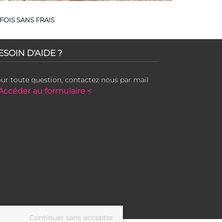
FOIS SANS FRAIS
ESOIN D'AIDE ?
ur toute question, contactez nous par mail
Accéder au formulaire <