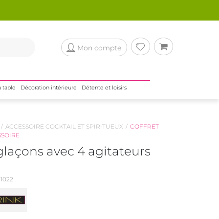
Mon compte
a table
Décoration intérieure
Détente et loisirs
ACCESSOIRE COCKTAIL ET SPIRITUEUX
COFFRET
SSOIRE
glaçons avec 4 agitateurs
1022