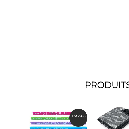
PRODUITS
Lot de 6