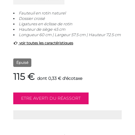
Fauteuil en rotin naturel
Dossier croisé
Ligatures en éclisse de rotin
Hauteur de siège 45 cm
Longueur 60 cm | Largeur 57.5 cm | Hauteur 72.5 cm
voir toutes les caractéristiques
Épuisé
115 €
dont 0,33 € d'écotaxe