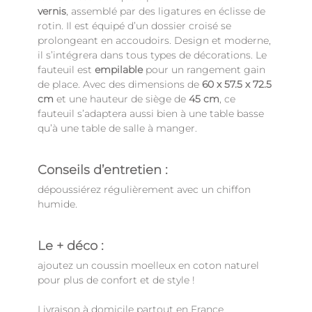
vernis
, assemblé par des ligatures en éclisse de
rotin. Il est équipé d’un dossier croisé se
prolongeant en accoudoirs. Design et moderne,
il s’intégrera dans tous types de décorations. Le
fauteuil est
empilable
pour un rangement gain
de place. Avec des dimensions de
60 x 57.5 x 72.5
cm
et une hauteur de siège de
45 cm
, ce
fauteuil s’adaptera aussi bien à une table basse
qu’à une table de salle à manger.
Conseils d’entretien :
dépoussiérez régulièrement avec un chiffon
humide.
Le + déco :
ajoutez un coussin moelleux en coton naturel
pour plus de confort et de style !
Livraison à domicile partout en France