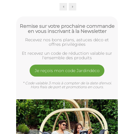
Remise sur votre prochaine commande
en vous inscrivant à la Newsletter
Recevez nos bons plans, astuces déco et
offres privilègiées
Et recevez un code de réduction valable sur
l'ensemble des produits
Je reçois mon code Jardindéco
* Code valable 3 mois à compter de la date d'envoi.
Hors frais de port et promotions en cours.