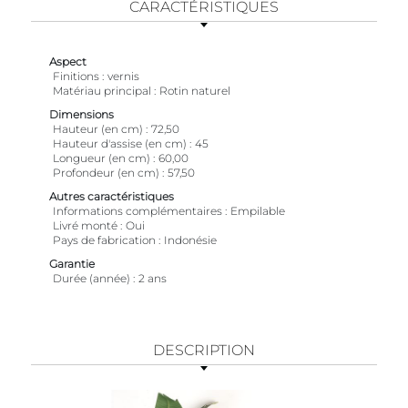
CARACTÉRISTIQUES
Aspect
Finitions
vernis
Matériau principal
Rotin naturel
Dimensions
Hauteur (en cm)
72,50
Hauteur d'assise (en cm)
45
Longueur (en cm)
60,00
Profondeur (en cm)
57,50
Autres caractéristiques
Informations complémentaires
Empilable
Livré monté
Oui
Pays de fabrication
Indonésie
Garantie
Durée (année)
2 ans
DESCRIPTION