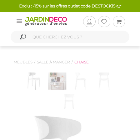
Exclu : -15% sur les offres outlet code DESTOCK15 👉
MEUBLES
SALLE À MANGER
CHAISE