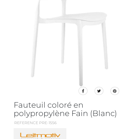
Fauteuil coloré en
polypropylène Fain (Blanc)
REFERENCE PRE-1556