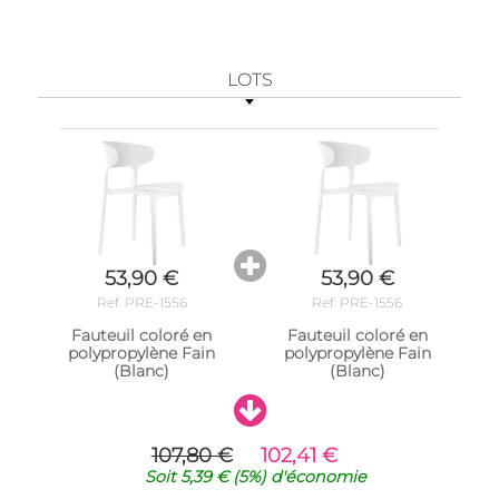
LOTS
53,90 €
53,90 €
Ref. PRE-1556
Ref. PRE-1556
Fauteuil coloré en
Fauteuil coloré en
polypropylène Fain
polypropylène Fain
(Blanc)
(Blanc)
107,80 €
102,41 €
Soit
5,39 €
(5%)
d'économie