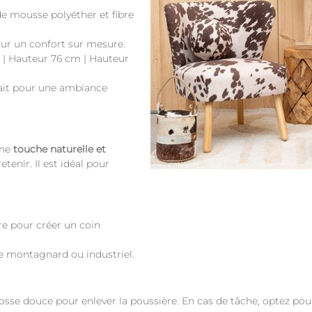
 de mousse polyéther et fibre
our un confort sur mesure.
 | Hauteur 76 cm | Hauteur
fait pour une ambiance
une
touche naturelle et
tenir. Il est idéal pour
e pour créer un coin
le montagnard ou industriel.
rosse douce pour enlever la poussière. En cas de tâche, optez p