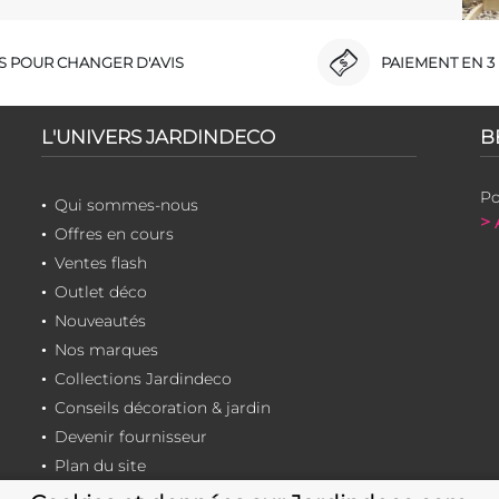
RS POUR CHANGER D'AVIS
PAIEMENT EN 3 
L'UNIVERS JARDINDECO
B
Po
Qui sommes-nous
> 
Offres en cours
Ventes flash
Outlet déco
Nouveautés
Nos marques
Collections Jardindeco
Conseils décoration & jardin
Devenir fournisseur
Plan du site