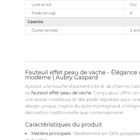
Livré en kit
Oui
Poids (en kg)
9
Garantie
Durée (année)
2 ans
Fauteuil effet peau de vache - Élégance 
moderne | Aubry Gaspard
Ajoutez une touche d’authenticité et de charme rusti
ce
fauteuil effet peau de vache
. Conçu pour offrir un
une assise moelleuse et des pieds réglables pour une
design unique, inspiré du style montagnard, s’intègr
décoration traditionnelle que contemporaine.
Caractéristiques du produit
Matière principale
: Revêtement en 100% polyester