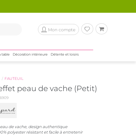
Mon compte
a table
Décoration intérieure
Détente et loisirs
N
FAUTEUIL
effet peau de vache (Petit)
6909
 peau de vache, design authentique
 polyester résistant et facile à entretenir