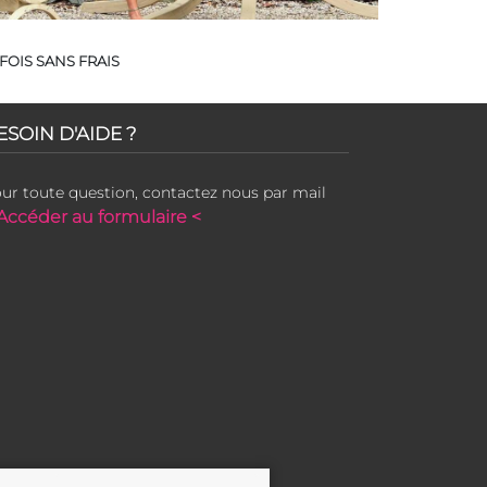
FOIS SANS FRAIS
ESOIN D'AIDE ?
ur toute question, contactez nous par mail
Accéder au formulaire <