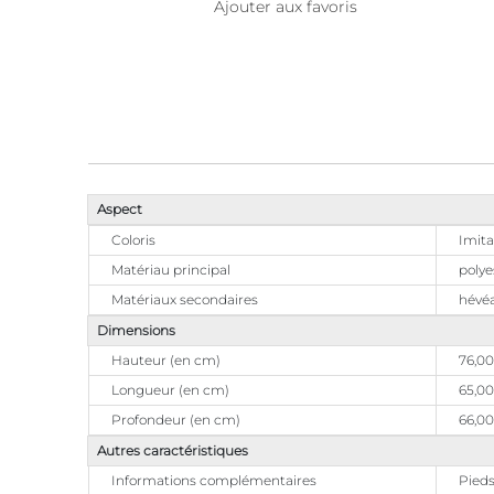
Ajouter aux favoris
Aspect
Coloris
Imita
Matériau principal
polye
Matériaux secondaires
hévé
Dimensions
Hauteur (en cm)
76,00
Longueur (en cm)
65,00
Profondeur (en cm)
66,00
Autres caractéristiques
Informations complémentaires
Pieds