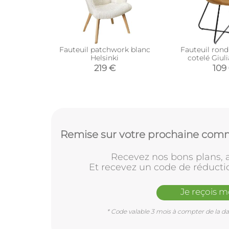
Fauteuil patchwork blanc
Fauteuil rond
Helsinki
cotelé Giuli
219 €
109
Remise sur votre prochaine comm
Recevez nos bons plans, a
Et recevez un code de réducti
Je reçois 
* Code valable 3 mois à compter de la dat