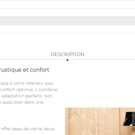
DESCRIPTION
rustique et confort
que à votre intérieur avec
 confort optimal, il combine
 adaptation parfaite. Son
e aussi bien dans une
 effet peau de vache, doux