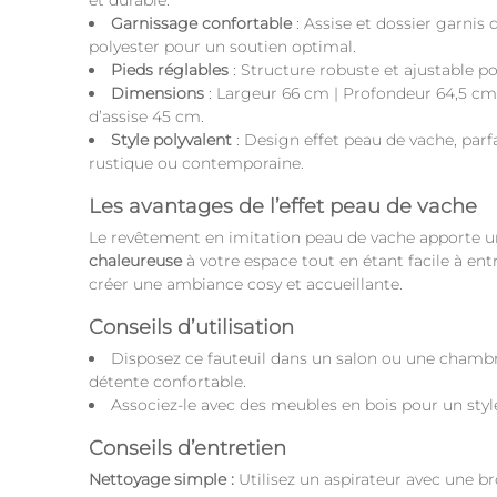
et durable.
Garnissage confortable
: Assise et dossier garnis
polyester pour un soutien optimal.
Pieds réglables
: Structure robuste et ajustable p
Dimensions
: Largeur 66 cm | Profondeur 64,5 cm
d’assise 45 cm.
Style polyvalent
: Design effet peau de vache, par
rustique ou contemporaine.
Les avantages de l’effet peau de vache
Le revêtement en imitation peau de vache apporte 
chaleureuse
à votre espace tout en étant facile à entre
créer une ambiance cosy et accueillante.
Conseils d’utilisation
Disposez ce fauteuil dans un salon ou une chambr
détente confortable.
Associez-le avec des meubles en bois pour un sty
Conseils d’entretien
Nettoyage simple :
Utilisez un aspirateur avec une b