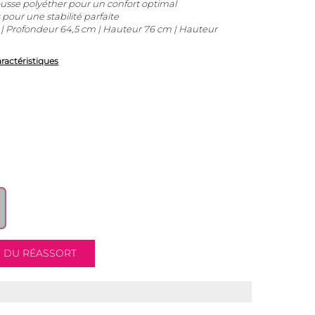
sse polyéther pour un confort optimal
 pour une stabilité parfaite
| Profondeur 64,5 cm | Hauteur 76 cm | Hauteur
aractéristiques