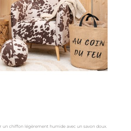
our un chiffon légèrement humide avec un savon doux.