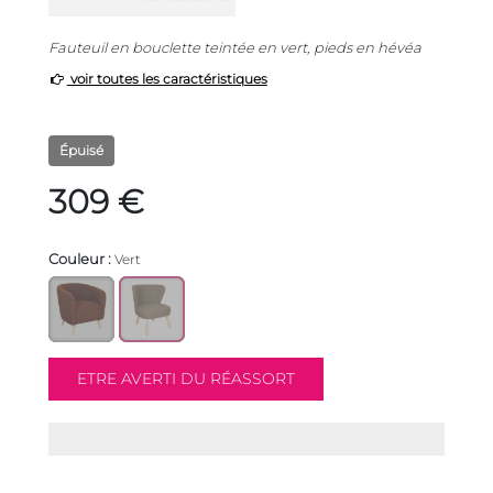
Fauteuil en bouclette teintée en vert, pieds en hévéa
voir toutes les caractéristiques
Épuisé
309 €
Couleur :
Vert