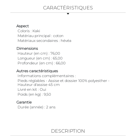
CARACTÉRISTIQUES
Aspect
Coloris
Kaki
Matériau principal
coton
Matériaux secondaires
hévéa
Dimensions
Hauteur (en cm)
76,00
Longueur (en cm)
65,00
Profondeur (en cm)
66,00
Autres caractéristiques
Informations complémentaires
Pieds réglables - Assise et dossier 100% polyesther -
Hauteur d'assise 45 cm
Livré en kit
Oui
Poids (en kg)
9,50
Garantie
Durée (année)
2 ans
DESCRIPTION