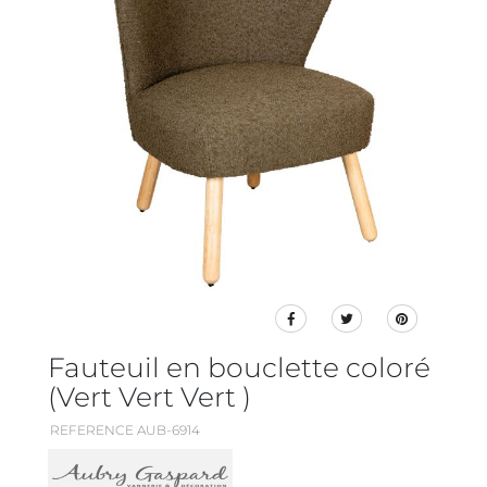
Fauteuil en bouclette coloré
(Vert Vert Vert )
REFERENCE AUB-6914