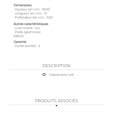
Dimensions
Hauteur (en cm)
39,50
Longueur (en cm)
13
Profondeur (en cm)
11,50
Autres caractéristiques
Livré monté
Oui
Poids (grammes)
638,00
Garantie
Durée (année)
2
DESCRIPTION
Cliquez pour voir
PRODUITS ASSOCIÉS