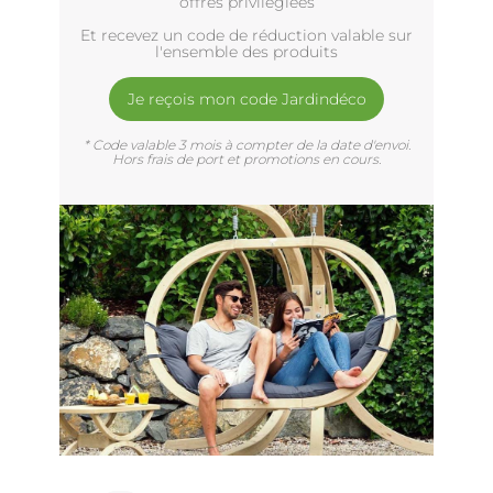
offres privilègiées
Et recevez un code de réduction valable sur
l'ensemble des produits
Je reçois mon code Jardindéco
* Code valable 3 mois à compter de la date d'envoi.
Hors frais de port et promotions en cours.