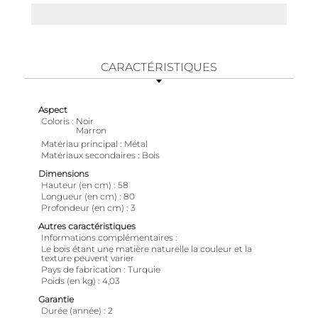
CARACTÉRISTIQUES
Aspect
Coloris
Noir
Marron
Matériau principal
Métal
Matériaux secondaires
Bois
Dimensions
Hauteur (en cm)
58
Longueur (en cm)
80
Profondeur (en cm)
3
Autres caractéristiques
Informations complémentaires
Le bois étant une matière naturelle la couleur et la
texture peuvent varier
Pays de fabrication
Turquie
Poids (en kg)
4,03
Garantie
Durée (année)
2