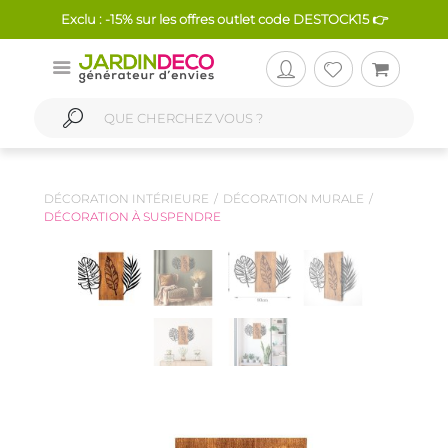
Exclu : -15% sur les offres outlet code DESTOCK15 👉
DÉCORATION INTÉRIEURE
DÉCORATION MURALE
DÉCORATION À SUSPENDRE