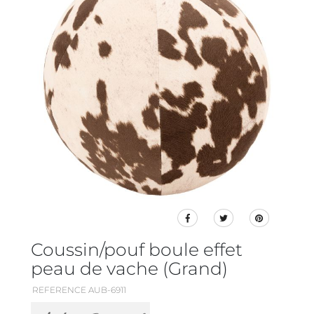
Coussin/pouf boule effet
peau de vache (Grand)
REFERENCE AUB-6911