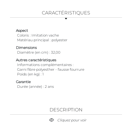
CARACTÉRISTIQUES
Aspect
Coloris
Imitation vache
Matériau principal
polyester
Dimensions
Diamètre (en cm)
32,00
Autres caractéristiques
Informations complémentaires
Garni fibre polyesther - fausse fourrure
Poids (en kg)
1
Garantie
Durée (année)
2 ans
DESCRIPTION
Cliquez pour voir