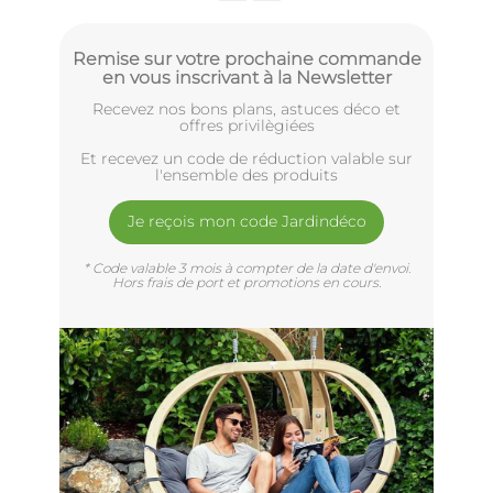
Remise sur votre prochaine commande
en vous inscrivant à la Newsletter
Recevez nos bons plans, astuces déco et
offres privilègiées
Et recevez un code de réduction valable sur
l'ensemble des produits
Je reçois mon code Jardindéco
* Code valable 3 mois à compter de la date d'envoi.
Hors frais de port et promotions en cours.