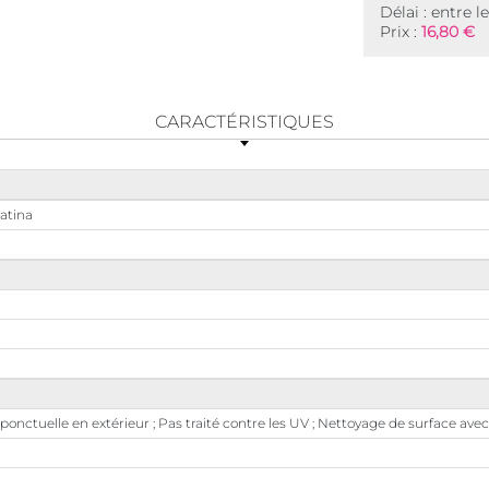
Délai : entre l
Prix :
16,80 €
CARACTÉRISTIQUES
atina
n ponctuelle en extérieur ; Pas traité contre les UV ; Nettoyage de surface 