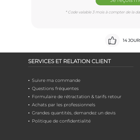
* Code valable 3 mois à compter de la dat
14 JOU
SERVICES ET RELATION CLIENT
Suivre ma commande
Questions fréquentes
Formulaire de rétractation & tarifs retour
Achats par les professionnels
Grandes quantités, demandez un devis
Politique de confidentialité