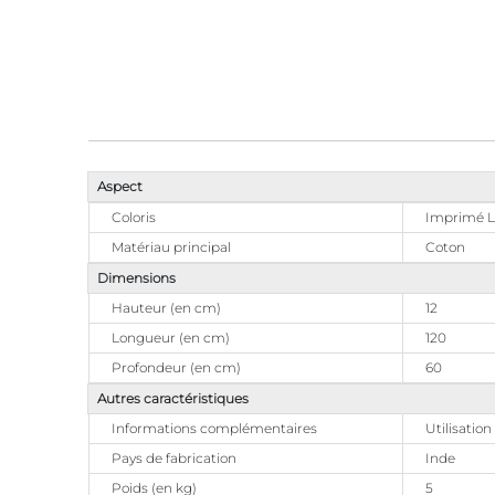
Aspect
Coloris
Imprimé L
Matériau principal
Coton
Dimensions
Hauteur (en cm)
12
Longueur (en cm)
120
Profondeur (en cm)
60
Autres caractéristiques
Informations complémentaires
Utilisatio
Pays de fabrication
Inde
Poids (en kg)
5