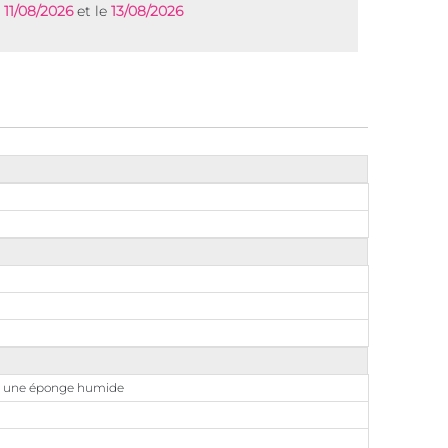
e
11/08/2026
et le
13/08/2026
avec une éponge humide