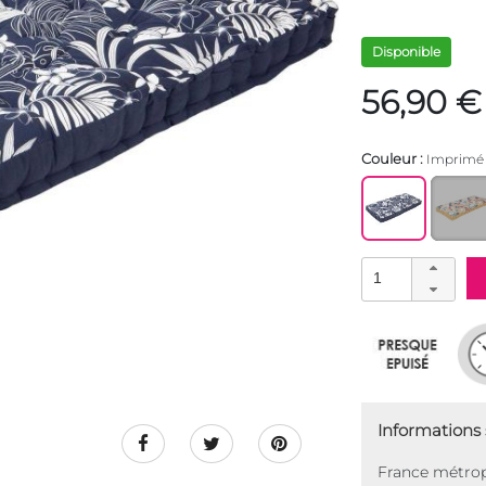
Disponible
56,90 €
Couleur :
Imprimé 
Informations s
France métrop