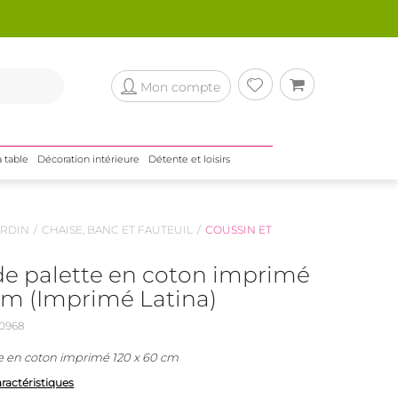
Mon compte
a table
Décoration intérieure
Détente et loisirs
RDIN
CHAISE, BANC ET FAUTEUIL
COUSSIN ET
de palette en coton imprimé
 cm (Imprimé Latina)
0968
e en coton imprimé 120 x 60 cm
aractéristiques