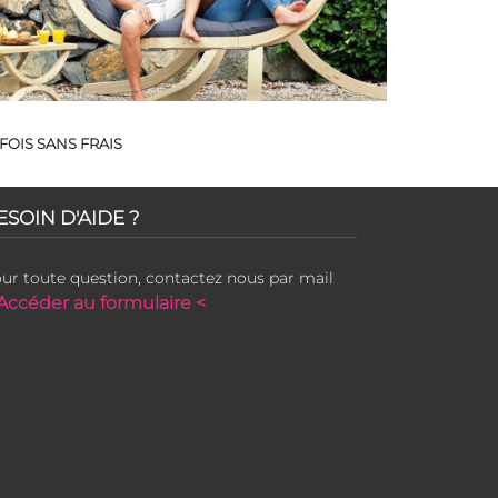
FOIS SANS FRAIS
ESOIN D'AIDE ?
ur toute question, contactez nous par mail
Accéder au formulaire <