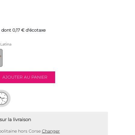
dont 0,17 € d'écotaxe
Latina
ur la livraison
olitaine hors Corse
Changer