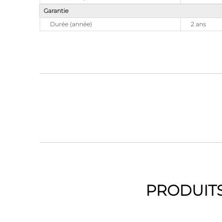
Garantie
Durée (année)
2 ans
PRODUITS