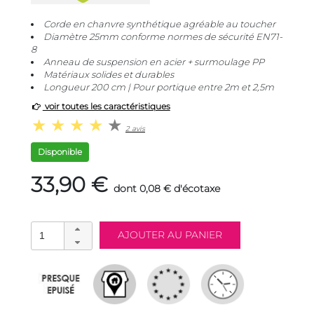
Corde en chanvre synthétique agréable au toucher
Diamètre 25mm conforme normes de sécurité EN71-
8
Anneau de suspension en acier + surmoulage PP
Matériaux solides et durables
Longueur 200 cm | Pour portique entre 2m et 2,5m
voir toutes les caractéristiques
2 avis
Disponible
33,90 €
dont 0,08 € d'écotaxe