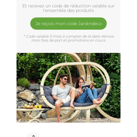
Et recevez un code de réduction valable sur
l'ensemble des produits
Je reçois mon code Jardindéco
* Code valable 3 mois à compter de la date d'envoi.
Hors frais de port et promotions en cours.