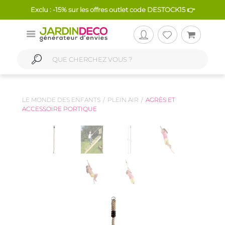
Exclu : -15% sur les offres outlet code DESTOCK15 👉
LE MONDE DES ENFANTS
PLEIN AIR
AGRÈS ET
ACCESSOIRE PORTIQUE