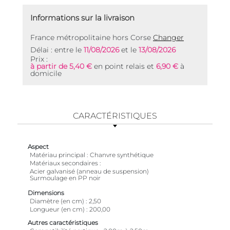
Informations sur la livraison
France métropolitaine hors Corse
Changer
Délai : entre le
11/08/2026
et le
13/08/2026
Prix :
à partir de 5,40 €
en point relais et
6,90 €
à
domicile
CARACTÉRISTIQUES
Aspect
Matériau principal
Chanvre synthétique
Matériaux secondaires
Acier galvanisé (anneau de suspension)
Surmoulage en PP noir
Dimensions
Diamètre (en cm)
2,50
Longueur (en cm)
200,00
Autres caractéristiques