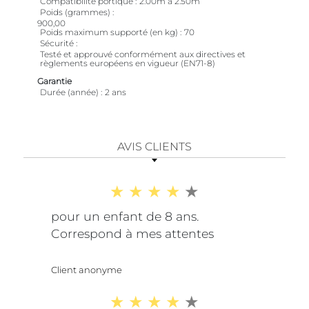
Compatibilité portique
2.00m à 2.50m
Poids (grammes)
900,00
Poids maximum supporté (en kg)
70
Sécurité
Testé et approuvé conformément aux directives et
règlements européens en vigueur (EN71-8)
Garantie
Durée (année)
2 ans
AVIS CLIENTS
pour un enfant de 8 ans.
Correspond à mes attentes
Client anonyme