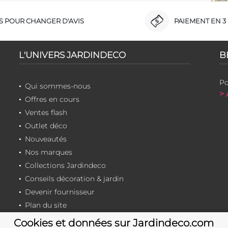
RS POUR CHANGER D'AVIS
PAIEMENT EN 3 
L'UNIVERS JARDINDECO
B
Po
Qui sommes-nous
> 
Offres en cours
Ventes flash
Outlet déco
Nouveautés
Nos marques
Collections Jardindeco
Conseils décoration & jardin
Devenir fournisseur
Plan du site
Cookies et données sur Jardindeco.com