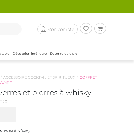
Mon compte
a table
Décoration intérieure
Détente et loisirs
ACCESSOIRE COCKTAIL ET SPIRITUEUX
COFFRET
SSOIRE
 verres et pierres à whisky
1120
 pierres à whisky