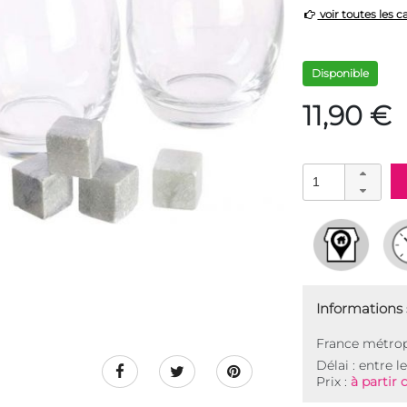
voir toutes les c
Disponible
11,90 €
Informations s
France métrop
Délai : entre l
Prix :
à partir 