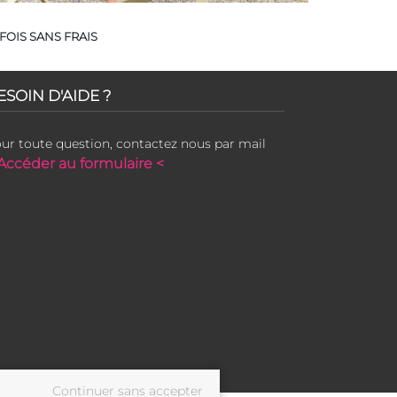
FOIS SANS FRAIS
ESOIN D'AIDE ?
ur toute question, contactez nous par mail
Accéder au formulaire <