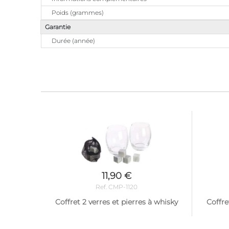
Poids (grammes)
Garantie
Durée (année)
11,90 €
Ref. CMP-1120
Coffret 2 verres et pierres à whisky
Coffre