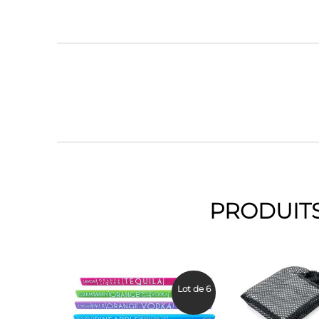
PRODUITS
Lot de 6