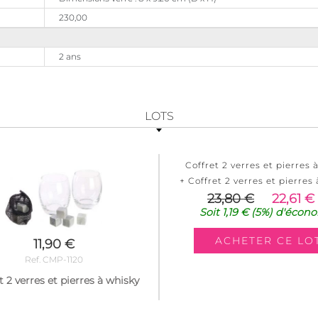
230,00
2 ans
LOTS
Coffret 2 verres et pierres 
+ Coffret 2 verres et pierres
23,80 €
22,61 €
Soit
1,19 €
(5%)
d'écono
11,90 €
Ref. CMP-1120
t 2 verres et pierres à whisky