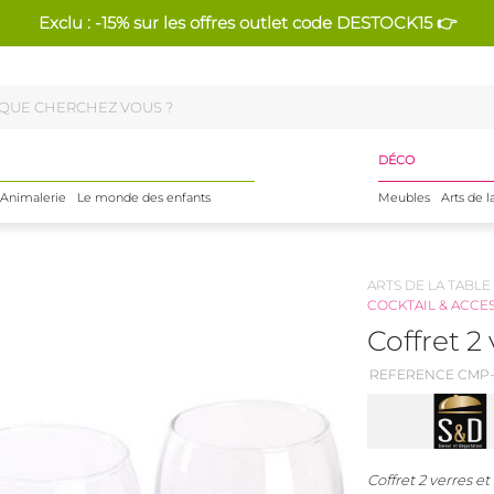
Exclu : -15% sur les offres outlet code DESTOCK15 👉
DÉCO
Animalerie
Le monde des enfants
Meubles
Arts de l
ARTS DE LA TABLE
COCKTAIL & ACCE
Coffret 2
REFERENCE CMP-
Coffret 2 verres et