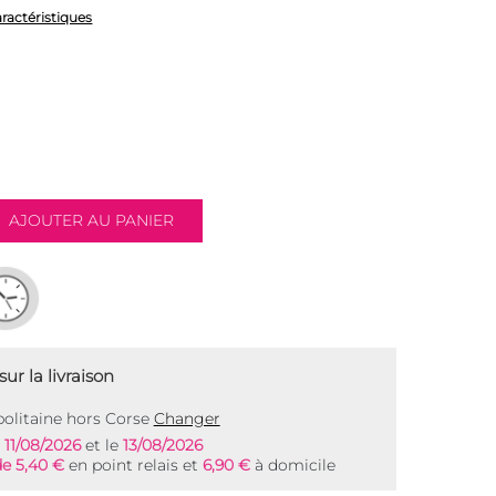
aractéristiques
ur la livraison
olitaine hors Corse
Changer
e
11/08/2026
et le
13/08/2026
de 5,40 €
en point relais et
6,90 €
à domicile