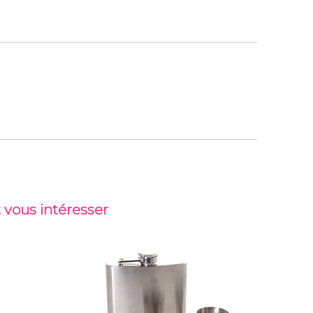
 vous intéresser
-51%