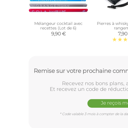
Mélangeur cocktail avec
Pierres à whisky
recettes (Lot de 6)
range
9,90 €
7,90
Remise sur votre prochaine comm
Recevez nos bons plans, a
Et recevez un code de réducti
Je reçois 
* Code valable 3 mois à compter de la dat