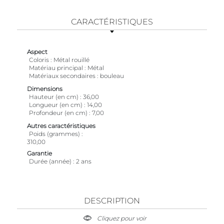
CARACTÉRISTIQUES
Aspect
Coloris
Métal rouillé
Matériau principal
Métal
Matériaux secondaires
bouleau
Dimensions
Hauteur (en cm)
36,00
Longueur (en cm)
14,00
Profondeur (en cm)
7,00
Autres caractéristiques
Poids (grammes)
310,00
Garantie
Durée (année)
2 ans
DESCRIPTION
Cliquez pour voir