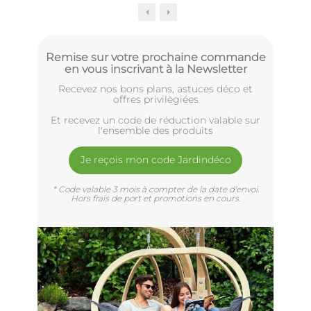
Remise sur votre prochaine commande
en vous inscrivant à la Newsletter
Recevez nos bons plans, astuces déco et
offres privilègiées
Et recevez un code de réduction valable sur
l'ensemble des produits
Je reçois mon code Jardindéco
* Code valable 3 mois à compter de la date d'envoi.
Hors frais de port et promotions en cours.