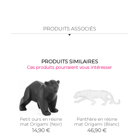
PRODUITS ASSOCIÉS
PRODUITS SIMILAIRES
Ces produits pourraient vous intéresser
Petit ours en résine
Panthère en résine
St
mat Origami (Noir)
mat Origami (Blanc)
al
14,90 €
46,90 €