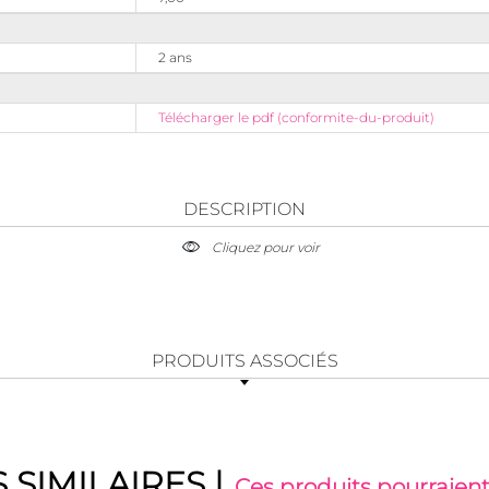
2 ans
Télécharger le pdf (conformite-du-produit)
DESCRIPTION
Cliquez pour voir
PRODUITS ASSOCIÉS
 SIMILAIRES
|
Ces produits pourraient