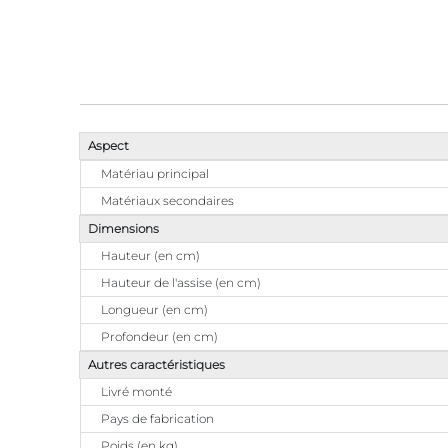
Aspect
Matériau principal
Matériaux secondaires
Dimensions
Hauteur (en cm)
Hauteur de l'assise (en cm)
Longueur (en cm)
Profondeur (en cm)
Autres caractéristiques
Livré monté
Pays de fabrication
Poids (en kg)