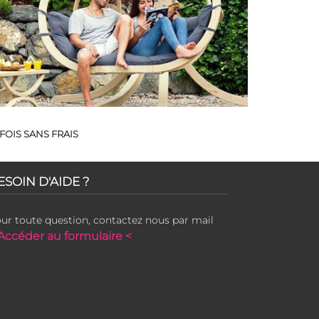
FOIS SANS FRAIS
ESOIN D'AIDE ?
ur toute question, contactez nous par mail
Accéder au formulaire <