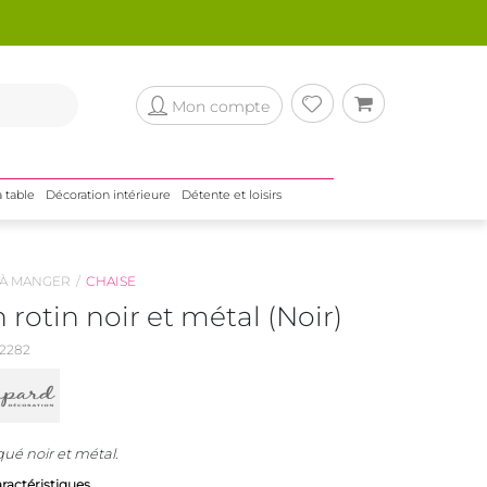
Mon compte
a table
Décoration intérieure
Détente et loisirs
 À MANGER
CHAISE
 rotin noir et métal (Noir)
2282
qué noir et métal.
aractéristiques