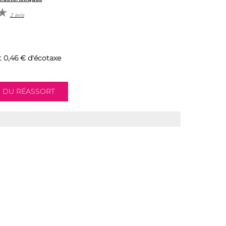
2 avis
 0,46 € d'écotaxe