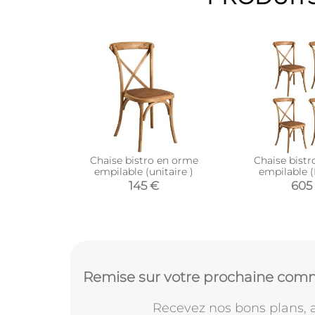
Chaise bistro en orme
Chaise bist
empilable (unitaire )
empilable (
145 €
605
Remise sur votre prochaine comm
Recevez nos bons plans, a