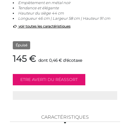
Empiètement en métal noir
Tendance et élégante
Hauteur du siège 44 cm
Longueur 46 cm | Largeur 58 cm | Hauteur 91 cm
voir toutes les caractéristiques
Épuisé
145 €
dont 0,46 € d'écotaxe
CARACTÉRISTIQUES