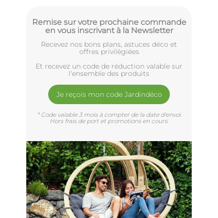
Remise sur votre prochaine commande
en vous inscrivant à la Newsletter
Recevez nos bons plans, astuces déco et
offres privilègiées
Et recevez un code de réduction valable sur
l'ensemble des produits
Je reçois mon code Jardindéco
* Code valable 3 mois à compter de la date d'envoi.
Hors frais de port et promotions en cours.