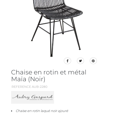
Chaise en rotin et métal
Maïa (Noir)
REFERENCE AUB-2280
Chaise en rotin laqué noir ajouré