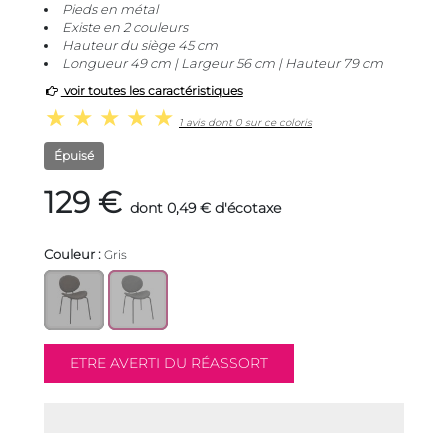
Pieds en métal
Existe en 2 couleurs
Hauteur du siège 45 cm
Longueur 49 cm | Largeur 56 cm | Hauteur 79 cm
voir toutes les caractéristiques
1 avis dont 0 sur ce coloris
Épuisé
129 €
dont 0,49 € d'écotaxe
Couleur :
Gris