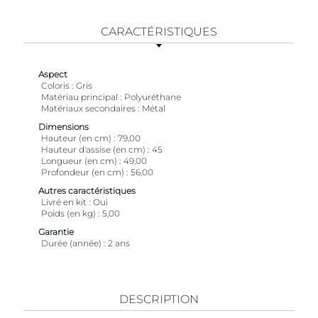
CARACTÉRISTIQUES
Aspect
Coloris
Gris
Matériau principal
Polyuréthane
Matériaux secondaires
Métal
Dimensions
Hauteur (en cm)
79,00
Hauteur d'assise (en cm)
45
Longueur (en cm)
49,00
Profondeur (en cm)
56,00
Autres caractéristiques
Livré en kit
Oui
Poids (en kg)
5,00
Garantie
Durée (année)
2 ans
DESCRIPTION