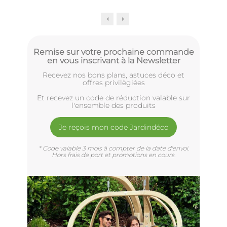
Remise sur votre prochaine commande
en vous inscrivant à la Newsletter
Recevez nos bons plans, astuces déco et
offres privilègiées
Et recevez un code de réduction valable sur
l'ensemble des produits
Je reçois mon code Jardindéco
* Code valable 3 mois à compter de la date d'envoi.
Hors frais de port et promotions en cours.