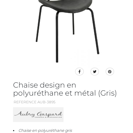
Chaise design en
polyuréthane et métal (Gris)
REFERENCE AUB-3895
Chaise en polyuréthane gris