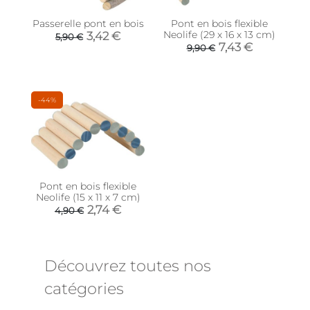
Passerelle pont en bois
Pont en bois flexible
Neolife (29 x 16 x 13 cm)
3,42 €
5,90 €
7,43 €
9,90 €
-44%
Pont en bois flexible
Neolife (15 x 11 x 7 cm)
2,74 €
4,90 €
Découvrez toutes nos
catégories