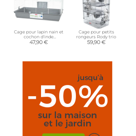
Cage pour lapin nain et
Cage pour petits
cochon d'inde
rongeurs Rody trio
éco.conçu Primo
47,90 €
59,90 €