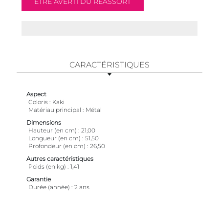
CARACTÉRISTIQUES
Aspect
Coloris
Kaki
Matériau principal
Métal
Dimensions
Hauteur (en cm)
21,00
Longueur (en cm)
51,50
Profondeur (en cm)
26,50
Autres caractéristiques
Poids (en kg)
1,41
Garantie
Durée (année)
2 ans