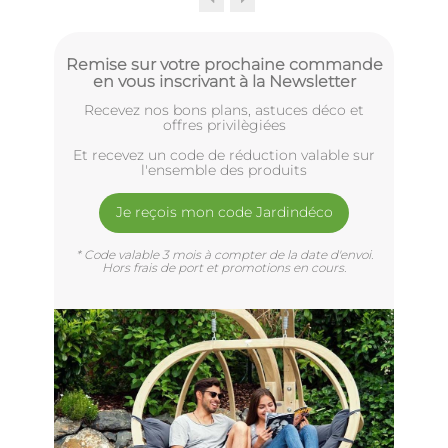
Remise sur votre prochaine commande
en vous inscrivant à la Newsletter
Recevez nos bons plans, astuces déco et
offres privilègiées
Et recevez un code de réduction valable sur
l'ensemble des produits
Je reçois mon code Jardindéco
* Code valable 3 mois à compter de la date d'envoi.
Hors frais de port et promotions en cours.