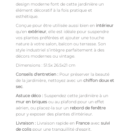
design moderne font de cette jardinière un
élément décoratif à la fois pratique et
esthétique.
Conçue pour être utilisée aussi bien en
intérieur
qu'en
extérieur
, elle est idéale pour suspendre
vos plantes préférées et ajouter une touche
nature à votre salon, balcon ou terrasse. Son
style industriel s’intègre parfaitement à des
décors modernes ou vintage.
Dimensions : 51.5x 26.5x21 cm
Conseils d'entretien :
Pour préserver la beauté
de la jardinière, nettoyez avec un
chiffon doux et
sec
.
Astuce déco :
Suspendez cette jardinière à un
mur en briques
ou au plafond pour un effet
aérien, ou placez-la sur un
rebord de fenêtre
pour y exposer des plantes d'intérieur.
Livraison :
Livraison rapide en
France
avec
suivi
de colis
pour une tranquillité d'esprit.