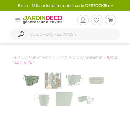
Exclu : -15% sur les offres outlet code DESTOCK15 👉
AMÉNAGEMENT JARDIN
POT, BAC & JARDINIÈRE
BAC &
JARDINIÈRE