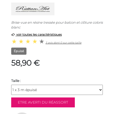
Brise-vue en résine tressée pour balcon et clôture coloris
blanc
voir toutes les caractéristiques
3 avis dont 0 sur cette taille
Épuisé
58,90 €
Taille :