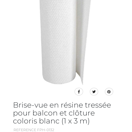
Brise-vue en résine tressée
pour balcon et clôture
coloris blanc (1 x 3 m)
REFERENCE FPH-0132