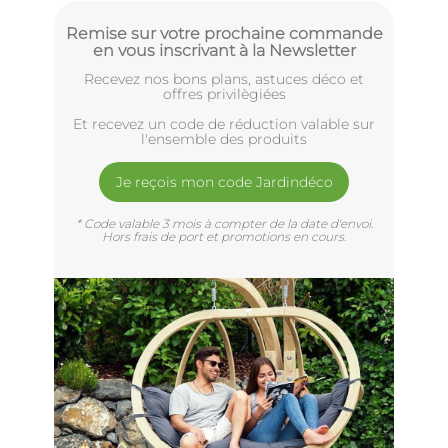
Remise sur votre prochaine commande
en vous inscrivant à la Newsletter
Recevez nos bons plans, astuces déco et
offres privilègiées
Et recevez un code de réduction valable sur
l'ensemble des produits
Je reçois mon code Jardindéco
* Code valable 3 mois à compter de la date d'envoi.
Hors frais de port et promotions en cours.