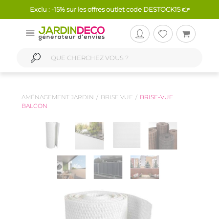
Exclu : -15% sur les offres outlet code DESTOCK15 👉
AMÉNAGEMENT JARDIN
BRISE VUE
BRISE-VUE
BALCON