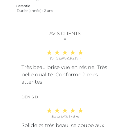
Garantie
Durée (année)
2 ans
AVIS CLIENTS
Sur la taille 0.9 x 3 m
Très beau brise vue en résine. Très
belle qualité. Conforme à mes
attentes
DENIS D
Sur la taille 1 x 5 m
Solide et très beau, se coupe aux