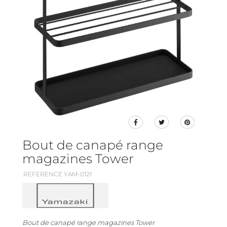
Bout de canapé range
magazines Tower
REFERENCE YAM-0121
Bout de canapé range magazines Tower