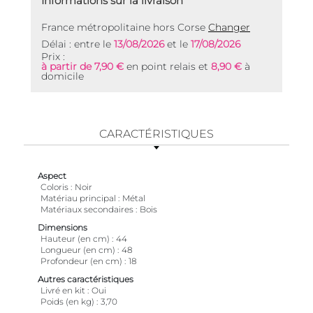
Informations sur la livraison
France métropolitaine hors Corse
Changer
Délai : entre le
13/08/2026
et le
17/08/2026
Prix :
à partir de 7,90 €
en point relais et
8,90 €
à
domicile
CARACTÉRISTIQUES
Aspect
Coloris
Noir
Matériau principal
Métal
Matériaux secondaires
Bois
Dimensions
Hauteur (en cm)
44
Longueur (en cm)
48
Profondeur (en cm)
18
Autres caractéristiques
Livré en kit
Oui
Poids (en kg)
3,70