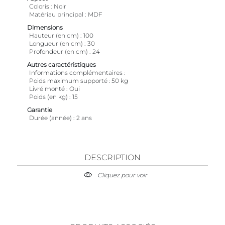
Coloris
Noir
Matériau principal
MDF
Dimensions
Hauteur (en cm)
100
Longueur (en cm)
30
Profondeur (en cm)
24
Autres caractéristiques
Informations complémentaires
Poids maximum supporté : 50 kg
Livré monté
Oui
Poids (en kg)
15
Garantie
Durée (année)
2 ans
DESCRIPTION
Cliquez pour voir