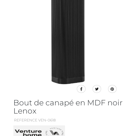
Bout de canapé en MDF noir
Lenox
REFERENCE VEN-0618