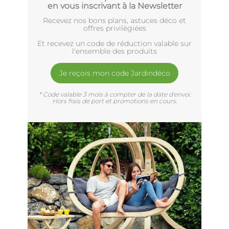
en vous inscrivant à la Newsletter
Recevez nos bons plans, astuces déco et
offres privilègiées
Et recevez un code de réduction valable sur
l'ensemble des produits
Je reçois mon code Jardindéco
* Code valable 3 mois à compter de la date d'envoi.
Hors frais de port et promotions en cours.