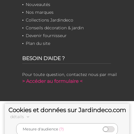
Nouveautés
Nos marques
Collections Jardindeco
Conseils décoration & jardin
Devenir fournisseur
Plan du site
BESOIN D'AIDE ?
Pour toute question, contactez nous par mail
> Accéder au formulaire <
Cookies et données sur Jardindeco.com
détails
Mesure d'audience
(?)