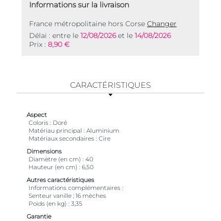
Informations sur la livraison
France métropolitaine hors Corse
Changer
Délai : entre le
12/08/2026
et le
14/08/2026
Prix :
8,90 €
CARACTÉRISTIQUES
Aspect
Coloris
Doré
Matériau principal
Aluminium
Matériaux secondaires
Cire
Dimensions
Diamètre (en cm)
40
Hauteur (en cm)
6,50
Autres caractéristiques
Informations complémentaires
Senteur vanille ; 16 mèches
Poids (en kg)
3,35
Garantie