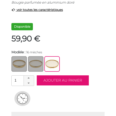
Bougie parfumée en aluminium doré
voir toutes les caractéristiques
Disponible
59,90 €
Modèle :
16 mèches