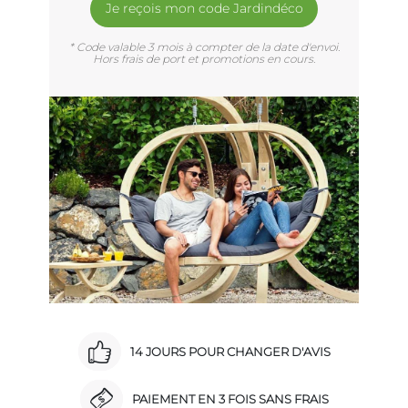
Je reçois mon code Jardindéco
* Code valable 3 mois à compter de la date d'envoi.
Hors frais de port et promotions en cours.
14 JOURS POUR CHANGER D'AVIS
PAIEMENT EN 3 FOIS SANS FRAIS