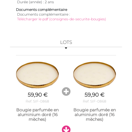
Durée (année)
2 ans
Documents complémentaire
Documents complémentaire
Télécharger le pdf (consignes-de-securite-bougies)
LOTS
59,90 €
59,90 €
Ref. SIF-0868
Ref. SIF-0868
Bougie parfumée en
Bougie parfumée en
aluminium doré (16
aluminium doré (16
mèches)
mèches)