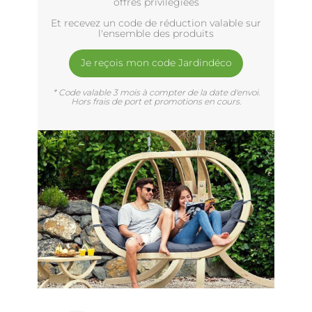
offres privilègiées
Et recevez un code de réduction valable sur
l'ensemble des produits
Je reçois mon code Jardindéco
* Code valable 3 mois à compter de la date d'envoi.
Hors frais de port et promotions en cours.