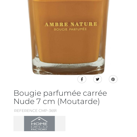
Bougie parfumée carrée
Nude 7 cm (Moutarde)
REFERENCE CMP-3691