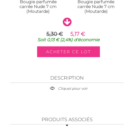
Bougie parfumée
Bougie parfumée
carrée Nude 7 cm
carrée Nude 7 cm
(Moutarde)
(Moutarde)
5,30 €
5,17 €
Soit
0,13 €
(2,4%)
d'économie
DESCRIPTION
Cliquez pour voir
PRODUITS ASSOCIÉS