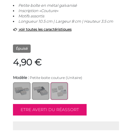
Petite boîte en métal galvanisé
Inscription «Couture»
Motifs assortis
Longueur 10.5 cm | Largeur 8 cm | Hauteur 3.5 cm
voir toutes les caractéristiques
Épuisé
4,90 €
Modèle :
Petite boite couture (Unitaire)