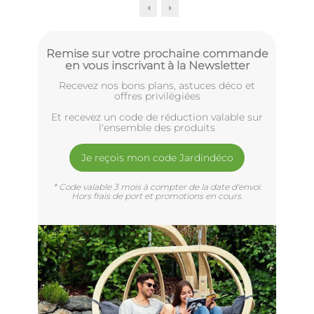
Remise sur votre prochaine commande
en vous inscrivant à la Newsletter
Recevez nos bons plans, astuces déco et
offres privilègiées
Et recevez un code de réduction valable sur
l'ensemble des produits
Je reçois mon code Jardindéco
* Code valable 3 mois à compter de la date d'envoi.
Hors frais de port et promotions en cours.