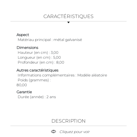
CARACTÉRISTIQUES
Aspect
Matériau principal
métal galvanisé
Dimensions
Hauteur (en cm)
3,00
Longueur (en cm)
5,00
Profondeur (en cm)
8,00
Autres caractéristiques
Informations complémentaires
Modèle aléatoire
Poids (grammes)
80,00
Garantie
Durée (année)
2 ans
DESCRIPTION
Cliquez pour voir