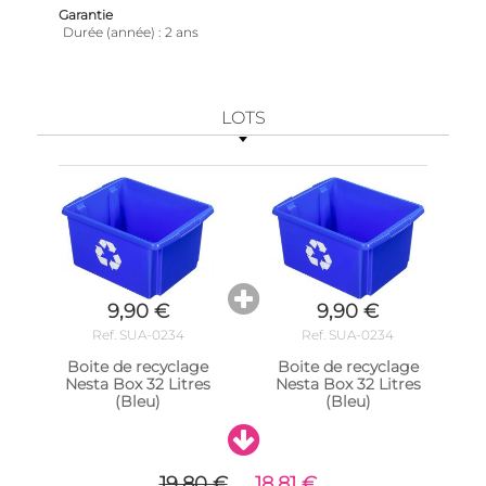
Garantie
Durée (année)
2 ans
LOTS
9,90 €
9,90 €
Ref. SUA-0234
Ref. SUA-0234
Boite de recyclage
Boite de recyclage
Nesta Box 32 Litres
Nesta Box 32 Litres
(Bleu)
(Bleu)
19,80 €
18,81 €