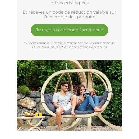
offres privilègiées
Et recevez un code de réduction valable sur
l'ensemble des produits
Je reçois mon code Jardindéco
* Code valable 3 mois à compter de la date d'envoi.
Hors frais de port et promotions en cours.