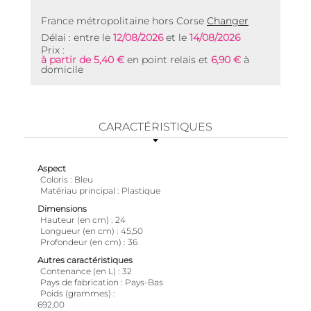
France métropolitaine hors Corse
Changer
Délai : entre le
12/08/2026
et le
14/08/2026
Prix :
à partir de 5,40 €
en point relais et
6,90 €
à
domicile
CARACTÉRISTIQUES
Aspect
Coloris
Bleu
Matériau principal
Plastique
Dimensions
Hauteur (en cm)
24
Longueur (en cm)
45,50
Profondeur (en cm)
36
Autres caractéristiques
Contenance (en L)
32
Pays de fabrication
Pays-Bas
Poids (grammes)
692,00