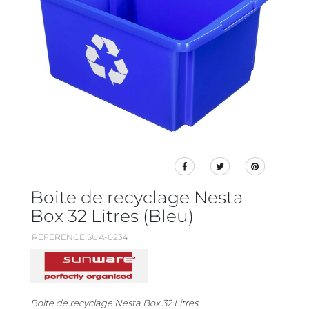
Boite de recyclage Nesta
Box 32 Litres (Bleu)
REFERENCE SUA-0234
Boite de recyclage Nesta Box 32 Litres