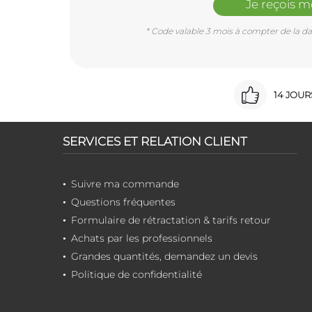
Je reçois 
* Code valable 3 mois à compter de la dat
14 JOU
SERVICES ET RELATION CLIENT
Suivre ma commande
Questions fréquentes
Formulaire de rétractation & tarifs retour
Achats par les professionnels
Grandes quantités, demandez un devis
Politique de confidentialité