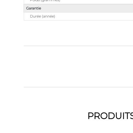
Garantie
Durée (année)
PRODUITS