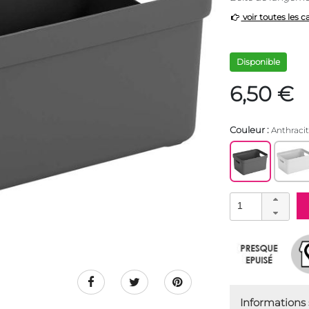
voir toutes les c
Disponible
6,50 €
Couleur :
Anthraci
Informations s