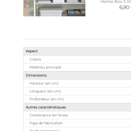
Home Box 5 lit
6,90
Aspect
Coloris
Matériau principal
Dimensions
Hauteur (en cm)
Longueur (en cm)
Profondeur (en cm)
Autres caractéristiques
Contenance (en litres)
Pays de fabrication
Poids (grammes)