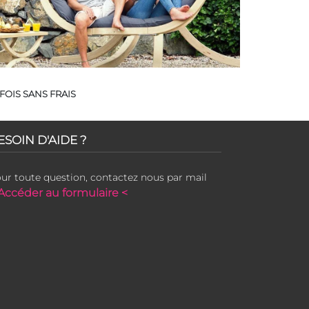
FOIS SANS FRAIS
ESOIN D'AIDE ?
ur toute question, contactez nous par mail
Accéder au formulaire <