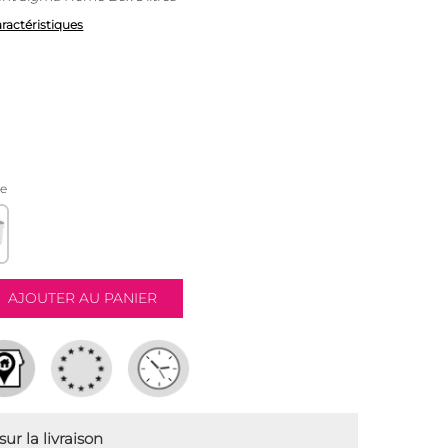
aractéristiques
te
ur la livraison