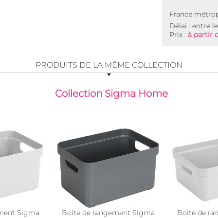
France métrop
Délai : entre l
Prix :
à partir 
PRODUITS DE LA MÊME COLLECTION
Collection Sigma Home
ement Sigma
Boite de rangement Sigma
Boite de r