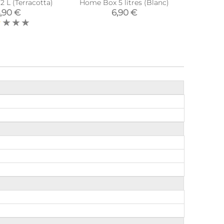
 L (Terracotta)
Home Box 5 litres (Blanc)
home
,90 €
6,90 €