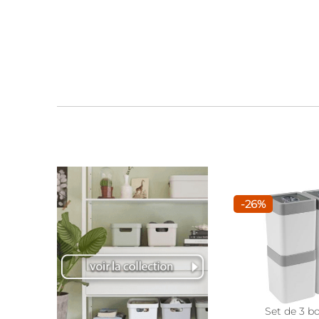
-26%
Set de 3 bo