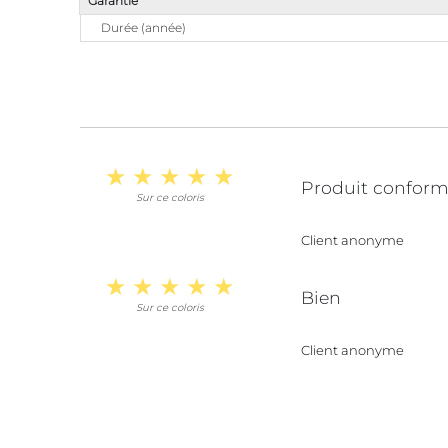
Garantie
Durée (année)
Produit conforme
Sur ce coloris
Client anonyme
Bien
Sur ce coloris
Client anonyme