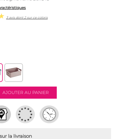
aractéristiques
3 avis dont 2 sur ce coloris
ur la livraison