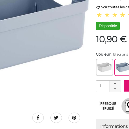
voir toutes les c
Disponible
10,90 €
Couleur :
Bleu gris
Informations s