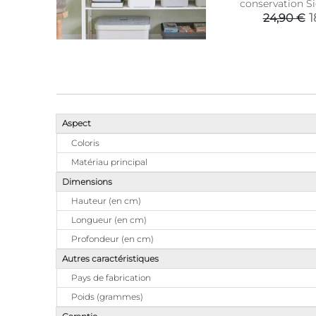
conservation 
Dry f
1
24,90 €
Aspect
Coloris
Matériau principal
Dimensions
Hauteur (en cm)
Longueur (en cm)
Profondeur (en cm)
Autres caractéristiques
Pays de fabrication
Poids (grammes)