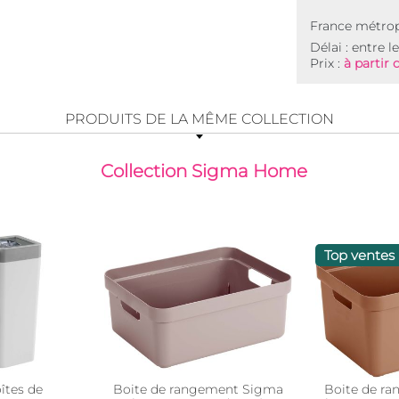
France métrop
Délai : entre l
Prix :
à partir 
PRODUITS DE LA MÊME COLLECTION
Collection Sigma Home
Top ventes
îtes de
Boite de rangement Sigma
Boite de r