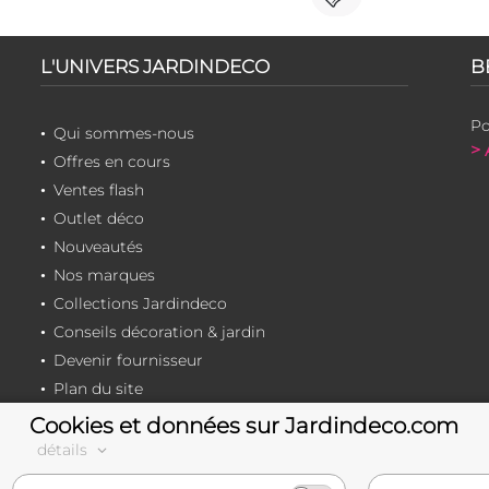
L'UNIVERS JARDINDECO
B
Po
Qui sommes-nous
> 
Offres en cours
Ventes flash
Outlet déco
Nouveautés
Nos marques
Collections Jardindeco
Conseils décoration & jardin
Devenir fournisseur
Plan du site
Cookies et données sur Jardindeco.com
détails
e-commerçant français