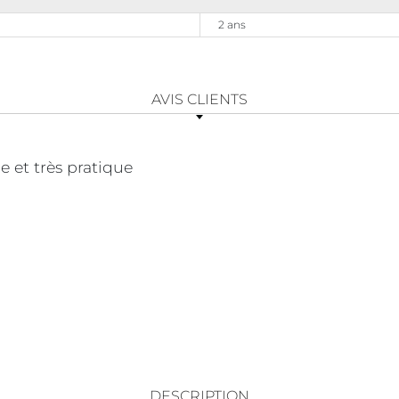
2 ans
AVIS CLIENTS
 et très pratique
DESCRIPTION