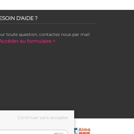
ESOIN D'AIDE ?
ur toute question, contactez nous par mail
Accéder au formulaire <