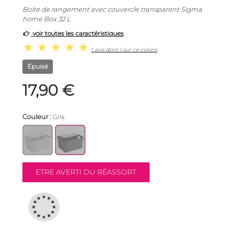
Boite de rangement avec couvercle transparent Sigma
home Box 32 L
voir toutes les caractéristiques
1 avis dont 1 sur ce coloris
Épuisé
17,90 €
Couleur :
Gris