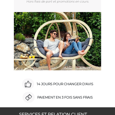
Hors frais de port et promotions en cours.
14 JOURS POUR CHANGER D'AVIS
PAIEMENT EN 3 FOIS SANS FRAIS
SERVICES ET RELATION CLIENT