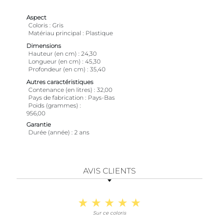
Aspect
Coloris
Gris
Matériau principal
Plastique
Dimensions
Hauteur (en cm)
24,30
Longueur (en cm)
45,30
Profondeur (en cm)
35,40
Autres caractéristiques
Contenance (en litres)
32,00
Pays de fabrication
Pays-Bas
Poids (grammes)
956,00
Garantie
Durée (année)
2 ans
AVIS CLIENTS
Sur ce coloris