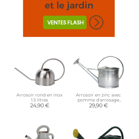
Arrosoir rond en inox
Arrosoir en zinc avec
1.5 litres
pomme d'arrosage
amovible 8 litres
24,90 €
29,90 €