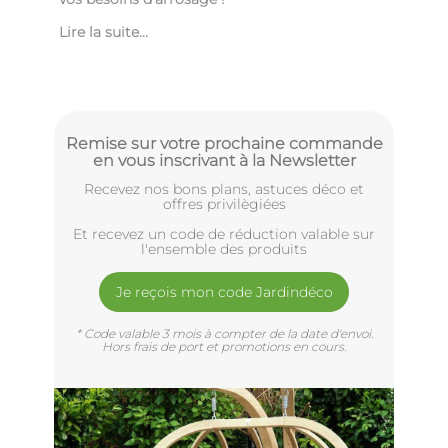
Lire la suite...
Remise sur votre prochaine commande
en vous inscrivant à la Newsletter
Recevez nos bons plans, astuces déco et
offres privilègiées
Et recevez un code de réduction valable sur
l'ensemble des produits
Je reçois mon code Jardindéco
* Code valable 3 mois à compter de la date d'envoi.
Hors frais de port et promotions en cours.