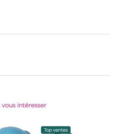
 vous intéresser
Top ventes