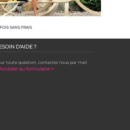
FOIS SANS FRAIS
ESOIN D'AIDE ?
ur toute question, contactez nous par mail
Accéder au formulaire <