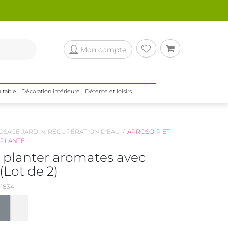
Mon compte
a table
Décoration intérieure
Détente et loisirs
OSAGE JARDIN, RÉCUPÉRATION D'EAU
ARROSOIR ET
 PLANTE
à planter aromates avec
(Lot de 2)
1834