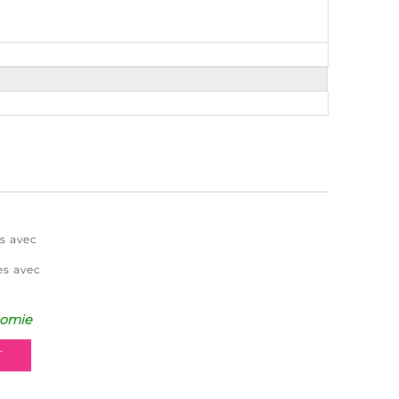
s avec
es avec
omie