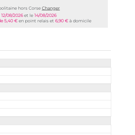
olitaine hors Corse
Changer
e
12/08/2026
et le
14/08/2026
de 5,40 €
en point relais et
6,90 €
à domicile