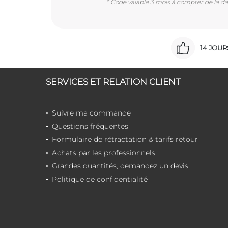
* Code valable 3 mois à compter de la dat
14 JOU
SERVICES ET RELATION CLIENT
Suivre ma commande
Questions fréquentes
Formulaire de rétractation & tarifs retour
Achats par les professionnels
Grandes quantités, demandez un devis
Politique de confidentialité