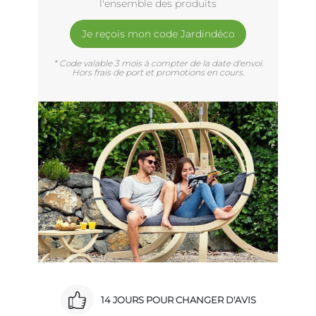
l'ensemble des produits
Je reçois mon code Jardindéco
* Code valable 3 mois à compter de la date d'envoi.
Hors frais de port et promotions en cours.
14 JOURS POUR CHANGER D'AVIS