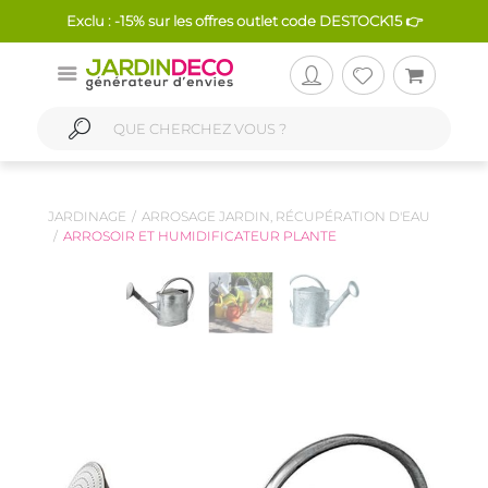
Exclu : -15% sur les offres outlet code DESTOCK15 👉
JARDINAGE
ARROSAGE JARDIN, RÉCUPÉRATION D'EAU
ARROSOIR ET HUMIDIFICATEUR PLANTE