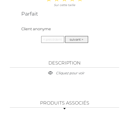
Sur cette taille
Parfait
Client anonyme
DESCRIPTION
Cliquez pour voir
PRODUITS ASSOCIÉS