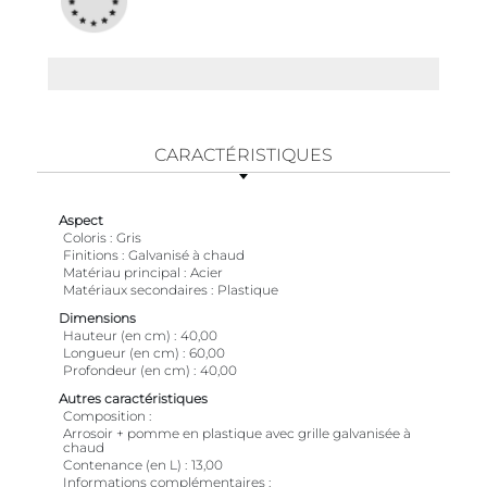
CARACTÉRISTIQUES
Aspect
Coloris
Gris
Finitions
Galvanisé à chaud
Matériau principal
Acier
Matériaux secondaires
Plastique
Dimensions
Hauteur (en cm)
40,00
Longueur (en cm)
60,00
Profondeur (en cm)
40,00
Autres caractéristiques
Composition
Arrosoir + pomme en plastique avec grille galvanisée à
chaud
Contenance (en L)
13,00
Informations complémentaires