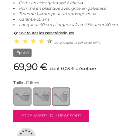
Corps en acier galvanisé à chaud
Pomme en plastique avec grille en galvanisé
Trous de 1,4mm pour un arrosage doux
Garantie 20 ans
Longueur 60 cm | Largeur 40 cm | Hauteur 40 cm
voir toutes les caractéristiques
20 avis dont 12 sur cette taille
Épuisé
69,90 €
dont 0,03 € d'écotaxe
Taille :
13 litres