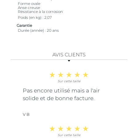
Forme ovale
Anse creuse
Résistance à la corrosion
Poids (en kg)
2,07
Garantie
Durée (année)
20 ans
AVIS CLIENTS
Sur cette taille
Pas encore utilisé mais a l'air
solide et de bonne facture.
V B
Sur cette taille