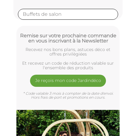
Buffets de salon
Remise sur votre prochaine commande
en vous inscrivant à la Newsletter
Recevez nos bons plans, astuces déco et
offres privilègiées
Et recevez un code de réduction valable sur
l'ensemble des produits
Je reçois mon code Jardindéco
* Code valable 3 mois à compter de la date d'envoi.
Hors frais de port et promotions en cours.