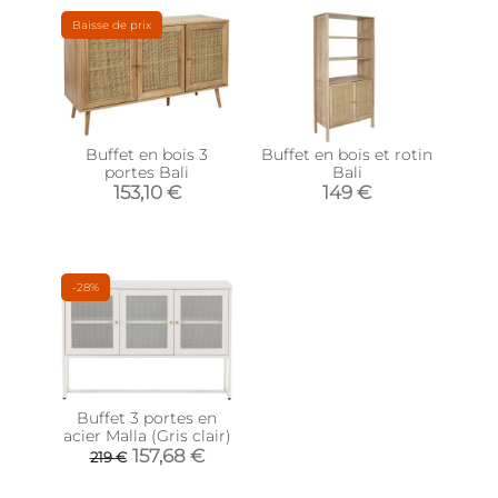
Baisse de prix
Buffet en bois 3
Buffet en bois et rotin
portes Bali
Bali
153,10 €
149 €
-28%
Buffet 3 portes en
acier Malla (Gris clair)
157,68 €
219 €