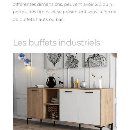
différentes dimensions, peuvent avoir 2, 3 ou 4
portes, des tiroirs, et se présentent sous la forme
de buffets hauts ou bas.
Les buffets industriels