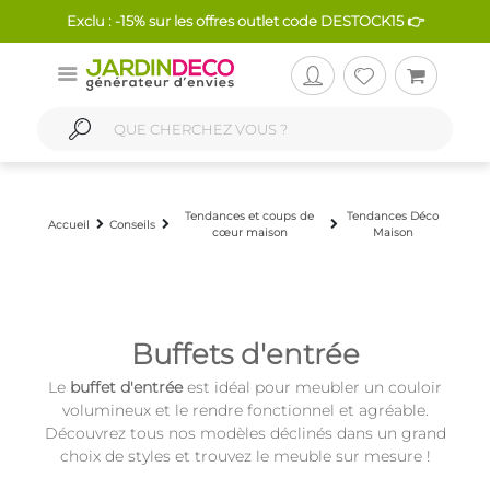
Exclu : -15% sur les offres outlet code DESTOCK15 👉
Tendances et coups de
Tendances Déco
Accueil
Conseils
cœur maison
Maison
Buffets d'entrée
Le
buffet d'entrée
est idéal pour meubler un couloir
volumineux et le rendre fonctionnel et agréable.
Découvrez tous nos modèles déclinés dans un grand
choix de styles et trouvez le meuble sur mesure !