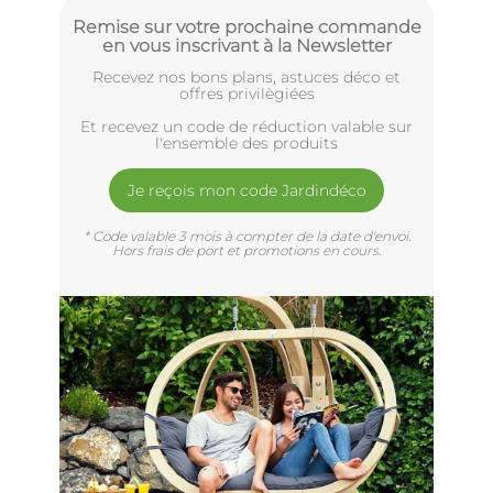
Remise sur votre prochaine commande
en vous inscrivant à la Newsletter
Recevez nos bons plans, astuces déco et
offres privilègiées
Et recevez un code de réduction valable sur
l'ensemble des produits
Je reçois mon code Jardindéco
* Code valable 3 mois à compter de la date d'envoi.
Hors frais de port et promotions en cours.