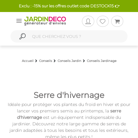
Exclu : -15% sur les offres outlet code DESTOCK15 👉
Accueil
Conseils
Conseils Jardin
Conseils Jardinage
Serre d'hivernage
Idéale pour protéger vos plantes du froid en hiver et pour
lancer vos premiers semis au printemps, la
serre
d'hivernage
est un équipement indispensable du
jardinier. Découvrez notre large gamme de serres de
jardin adaptées à tous les besoins et tous les extérieurs,
même les plus petits !