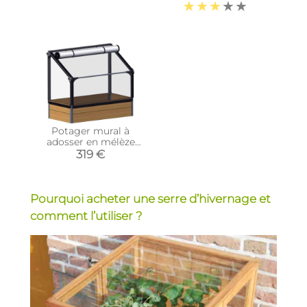
protection (Hauteur
120 cm)
180 cm)
Potager mural à
adosser en mélèze
avec serre Siberian
319 €
Pourquoi acheter une serre d’hivernage et
comment l’utiliser ?