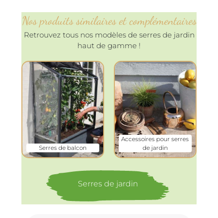
Nos produits similaires et complémentaires
Retrouvez tous nos modèles de serres de jardin
haut de gamme !
Accessoires pour serres
Serres de balcon
de jardin
Serres de jardin