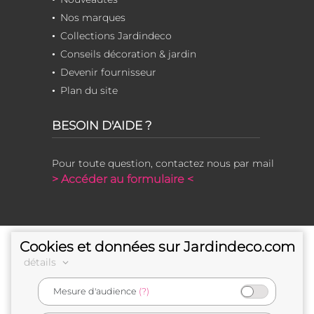
Nos marques
Collections Jardindeco
Conseils décoration & jardin
Devenir fournisseur
Plan du site
BESOIN D'AIDE ?
Pour toute question, contactez nous par mail
> Accéder au formulaire <
Cookies et données sur Jardindeco.com
détails
Mesure d'audience
(?)