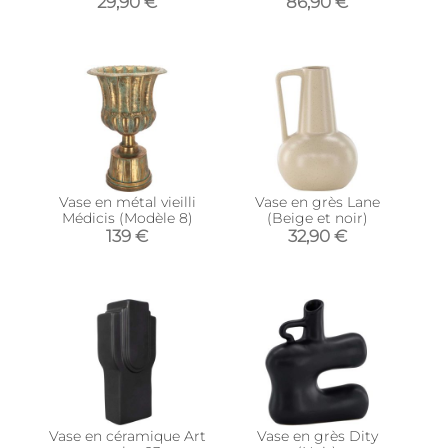
29,90 €
86,90 €
Vase en métal vieilli
Vase en grès Lane
Médicis (Modèle 8)
(Beige et noir)
139 €
32,90 €
Vase en céramique Art
Vase en grès Dity