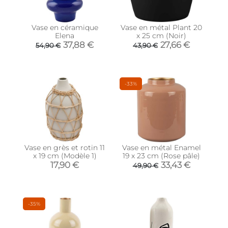
Vase en céramique
Vase en métal Plant 20
Elena
x 25 cm (Noir)
37,88 €
27,66 €
54,90 €
43,90 €
-33%
Vase en grès et rotin 11
Vase en métal Enamel
x 19 cm (Modèle 1)
19 x 23 cm (Rose pâle)
17,90 €
33,43 €
49,90 €
-35%