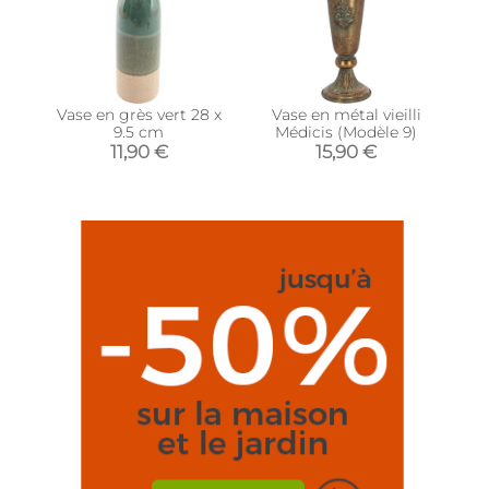
Vase en grès vert 28 x
Vase en métal vieilli
9.5 cm
Médicis (Modèle 9)
11,90 €
15,90 €