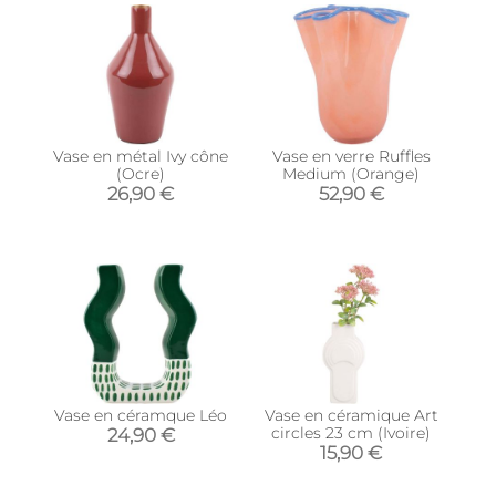
Vase en métal Ivy cône
Vase en verre Ruffles
(Ocre)
Medium (Orange)
26,90 €
52,90 €
Vase en céramque Léo
Vase en céramique Art
circles 23 cm (Ivoire)
24,90 €
15,90 €