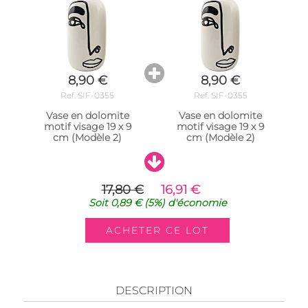
8,90 €
8,90 €
Ref. SIF-0355
Ref. SIF-0355
Vase en dolomite
Vase en dolomite
motif visage 19 x 9
motif visage 19 x 9
cm (Modèle 2)
cm (Modèle 2)
17,80 €
16,91 €
Soit
0,89 €
(5%)
d'économie
DESCRIPTION