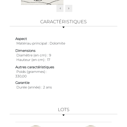
CARACTÉRISTIQUES
Aspect
Matériau principal
Dolomite
Dimensions
Diamètre (en cm)
9
Hauteur (en cm)
17
Autres caractéristiques
Poids (grammes)
330,00
Garantie
Durée (année)
2 ans
LOTS