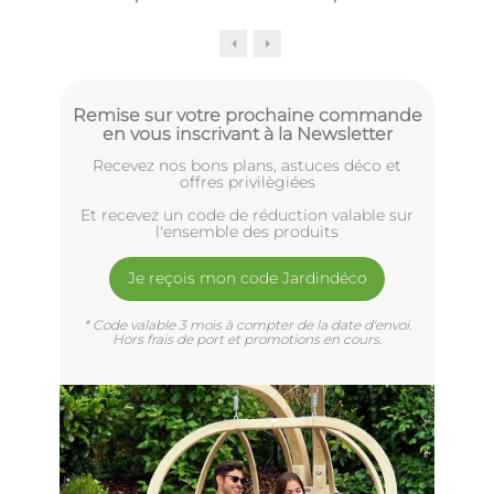
Remise sur votre prochaine commande
en vous inscrivant à la Newsletter
Recevez nos bons plans, astuces déco et
offres privilègiées
Et recevez un code de réduction valable sur
l'ensemble des produits
Je reçois mon code Jardindéco
* Code valable 3 mois à compter de la date d'envoi.
Hors frais de port et promotions en cours.