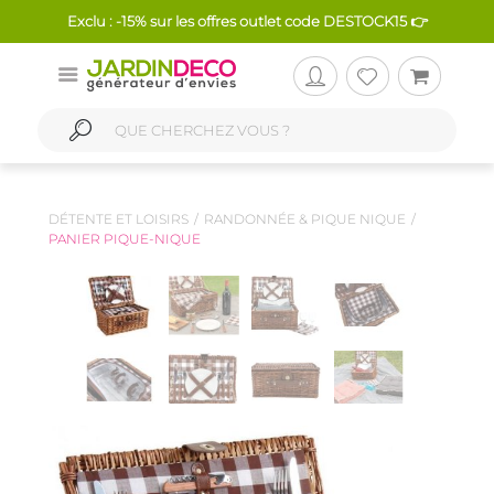
Exclu : -15% sur les offres outlet code DESTOCK15 👉
DÉTENTE ET LOISIRS
RANDONNÉE & PIQUE NIQUE
PANIER PIQUE-NIQUE