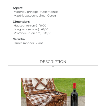
Aspect
Matériau principal
Osier teinté
Matériaux secondaires
Coton
Dimensions
Hauteur (en cm)
19,00
Longueur (en cm)
41,00
Profondeur (en cm)
28,00
Garantie
Durée (année)
2 ans
DESCRIPTION