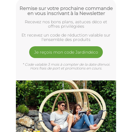
Remise sur votre prochaine commande
en vous inscrivant à la Newsletter
Recevez nos bons plans, astuces déco et
offres privilègiées
Et recevez un code de réduction valable sur
l'ensemble des produits
Je reçois mon code Jardindéco
* Code valable 3 mois à compter de la date d'envoi.
Hors frais de port et promotions en cours.