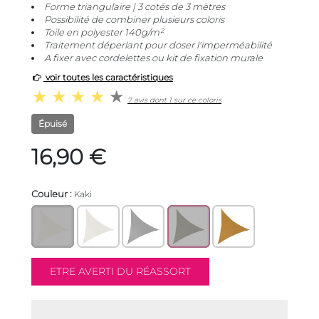
Forme triangulaire | 3 cotés de 3 mètres
Possibilité de combiner plusieurs coloris
Toile en polyester 140g/m²
Traitement déperlant pour doser l'imperméabilité
A fixer avec cordelettes ou kit de fixation murale
voir toutes les caractéristiques
7 avis dont 1 sur ce coloris
Épuisé
16,90 €
Couleur :
Kaki