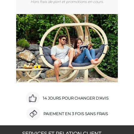
Hors frais de port et promotions en cours.
14 JOURS POUR CHANGER D'AVIS
PAIEMENT EN 3 FOIS SANS FRAIS
SERVICES ET RELATION CLIENT