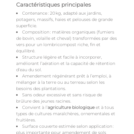
Caractéristiques principales
Contenance : 20 kg, adapté aux jardins,
potagers, massifs, haies et pelouses de grande
superficie.
Composition : matières organiques (fumiers
de bovin, volaille et cheval) transformées par des
vers pour un lombricompost riche, fin et
équilibré.
Structure légère et facile à incorporer,
améliorant l’aération et la capacité de rétention
d’eau du sol.
Amendement régénérant prêt à l’emploi, à
mélanger à la terre ou au terreau selon les
besoins des plantations.
Sans odeur excessive et sans risque de
brûlure des jeunes racines.
Convient à l’
agriculture biologique
et à tous
types de cultures maraîchères, ornementales et
fruitières.
Surface couverte estimée selon application :
plus importante pour amendement de sols