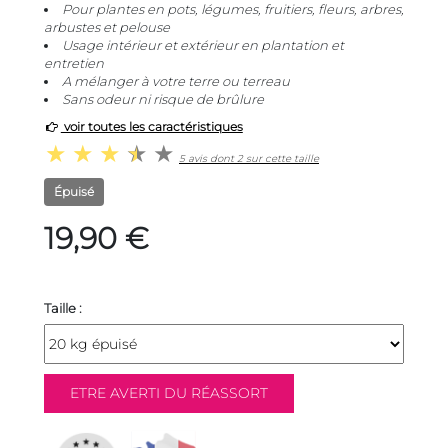
Pour plantes en pots, légumes, fruitiers, fleurs, arbres,
arbustes et pelouse
Usage intérieur et extérieur en plantation et
entretien
A mélanger à votre terre ou terreau
Sans odeur ni risque de brûlure
voir toutes les caractéristiques
5 avis dont 2 sur cette taille
Épuisé
19,90 €
Taille :