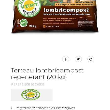
Terreau lombricompost
régénérant (20 kg)
REFERENCE SEC-0135
Régénère et améliore les sols fatigués