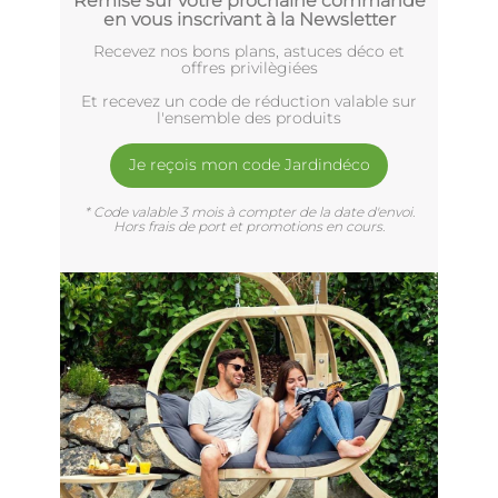
Remise sur votre prochaine commande
en vous inscrivant à la Newsletter
Recevez nos bons plans, astuces déco et
offres privilègiées
Et recevez un code de réduction valable sur
l'ensemble des produits
Je reçois mon code Jardindéco
* Code valable 3 mois à compter de la date d'envoi.
Hors frais de port et promotions en cours.