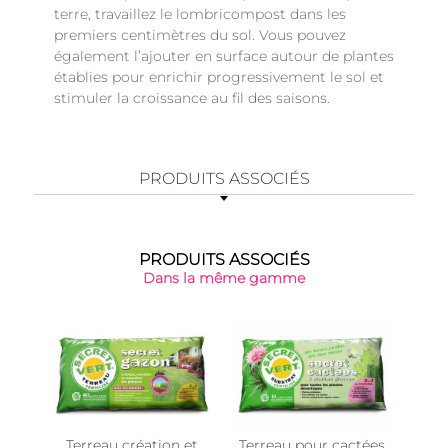
terre, travaillez le lombricompost dans les
premiers centimètres du sol. Vous pouvez
également l’ajouter en surface autour de plantes
établies pour enrichir progressivement le sol et
stimuler la croissance au fil des saisons.
PRODUITS ASSOCIÉS
PRODUITS ASSOCIÉS
Dans la même gamme
Terreau création et
Terreau pour cactées
Ter