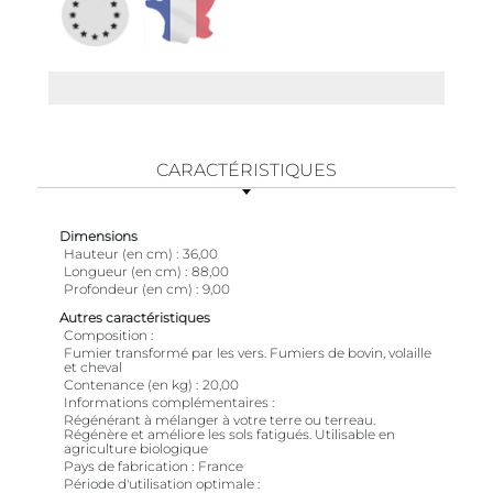
CARACTÉRISTIQUES
Dimensions
Hauteur (en cm)
36,00
Longueur (en cm)
88,00
Profondeur (en cm)
9,00
Autres caractéristiques
Composition
Fumier transformé par les vers. Fumiers de bovin, volaille
et cheval
Contenance (en kg)
20,00
Informations complémentaires
Régénérant à mélanger à votre terre ou terreau.
Régénère et améliore les sols fatigués. Utilisable en
agriculture biologique
Pays de fabrication
France
Période d'utilisation optimale