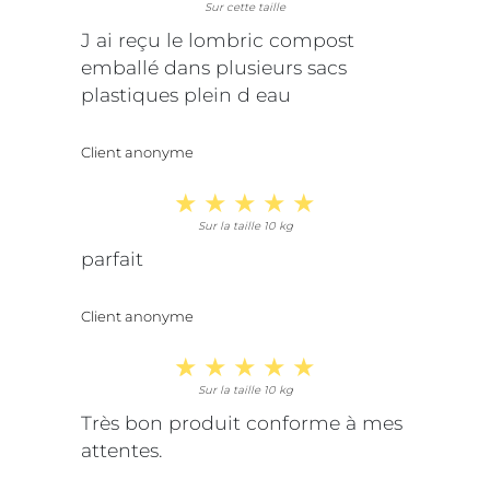
Sur cette taille
J ai reçu le lombric compost
emballé dans plusieurs sacs
plastiques plein d eau
Client anonyme
Sur la taille 10 kg
parfait
Client anonyme
Sur la taille 10 kg
Très bon produit conforme à mes
attentes.