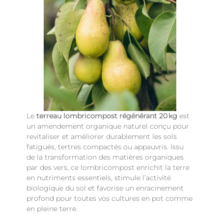
Le
terreau lombricompost régénérant 20 kg
est
un amendement organique naturel conçu pour
revitaliser et améliorer durablement les sols
fatigués, tertres compactés ou appauvris. Issu
de la transformation des matières organiques
par des vers, ce lombricompost enrichit la terre
en nutriments essentiels, stimule l’activité
biologique du sol et favorise un enracinement
profond pour toutes vos cultures en pot comme
en pleine terre.