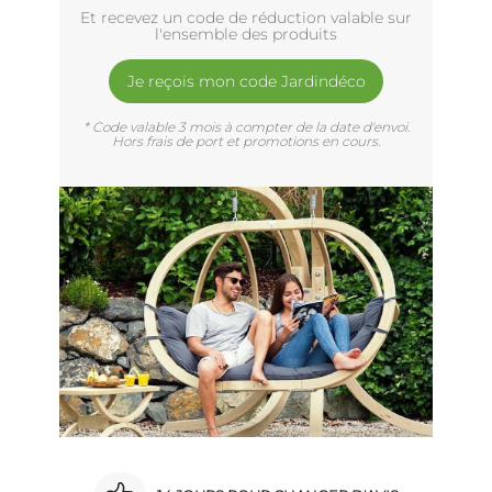
Et recevez un code de réduction valable sur
l'ensemble des produits
Je reçois mon code Jardindéco
* Code valable 3 mois à compter de la date d'envoi.
Hors frais de port et promotions en cours.