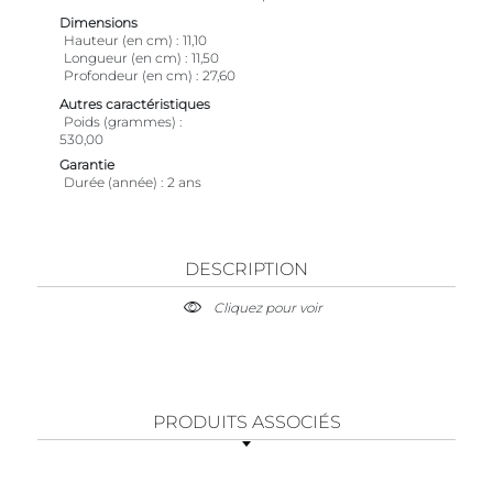
Dimensions
Hauteur (en cm)
11,10
Longueur (en cm)
11,50
Profondeur (en cm)
27,60
Autres caractéristiques
Poids (grammes)
530,00
Garantie
Durée (année)
2 ans
DESCRIPTION
Cliquez pour voir
PRODUITS ASSOCIÉS