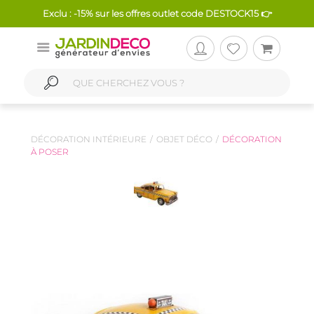
Exclu : -15% sur les offres outlet code DESTOCK15 👉
DÉCORATION INTÉRIEURE
OBJET DÉCO
DÉCORATION
À POSER