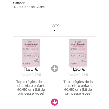
Garantie
Durée (année)
2 ans
LOTS
11,90 €
11,90 €
Ref. CMP-2765
Ref. CMP-2765
Tapis règles de la
Tapis règles de la
chambre enfant
chambre enfant
60x90 cm (Little
60x90 cm (Little
princesse -rose)
princesse -rose)