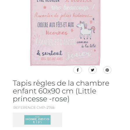
Tapis règles de la chambre
enfant 60x90 cm (Little
princesse -rose)
REFERENCE CMP-2765