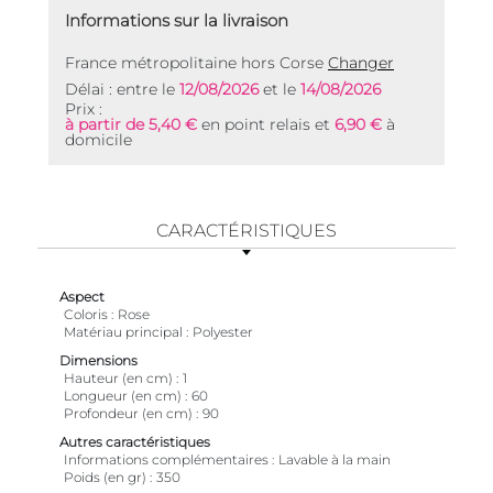
Informations sur la livraison
France métropolitaine hors Corse
Changer
Délai : entre le
12/08/2026
et le
14/08/2026
Prix :
à partir de 5,40 €
en point relais et
6,90 €
à
domicile
CARACTÉRISTIQUES
Aspect
Coloris
Rose
Matériau principal
Polyester
Dimensions
Hauteur (en cm)
1
Longueur (en cm)
60
Profondeur (en cm)
90
Autres caractéristiques
Informations complémentaires
Lavable à la main
Poids (en gr)
350