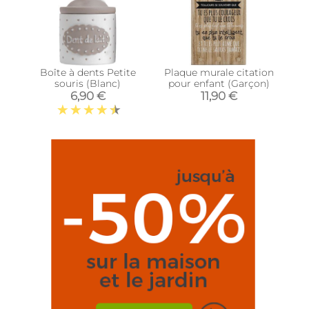
Boîte à dents Petite
Plaque murale citation
souris (Blanc)
pour enfant (Garçon)
6,90 €
11,90 €