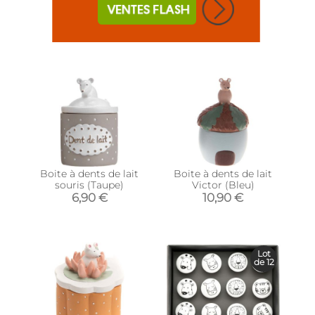
Boite à dents de lait
Boite à dents de lait
souris (Taupe)
Victor (Bleu)
6,90 €
10,90 €
Lot
de 12