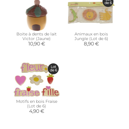
de 6
Boite à dents de lait
Animaux en bois
Victor (Jaune)
Jungle (Lot de 6)
10,90 €
8,90 €
Lot
de 6
Motifs en bois Fraise
(Lot de 6)
4,90 €