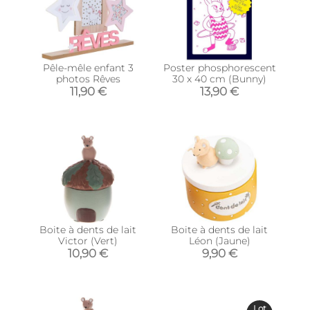
Pêle-mêle enfant 3
Poster phosphorescent
photos Rêves
30 x 40 cm (Bunny)
11,90 €
13,90 €
Boite à dents de lait
Boite à dents de lait
Victor (Vert)
Léon (Jaune)
10,90 €
9,90 €
Lot