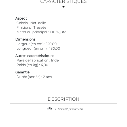
CARACTÉRISTIQUES
Aspect
Coloris
Naturelle
Finitions
Tressée
Matériau principal
100 % jute
Dimensions
Largeur (en cm)
120,00
Longueur (en cm)
180,00
Autres caractéristiques
Pays de fabrication
Inde
Poids (en kg)
4,00
Garantie
Durée (année)
2 ans
DESCRIPTION
Cliquez pour voir