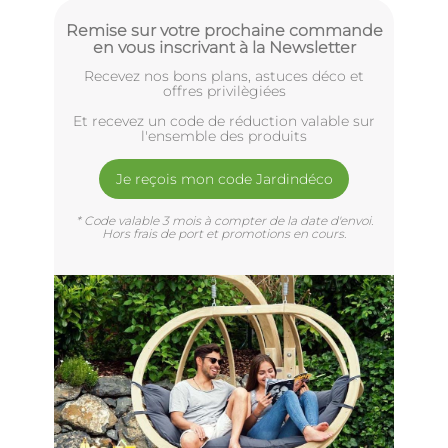
Remise sur votre prochaine commande
en vous inscrivant à la Newsletter
Recevez nos bons plans, astuces déco et
offres privilègiées
Et recevez un code de réduction valable sur
l'ensemble des produits
Je reçois mon code Jardindéco
* Code valable 3 mois à compter de la date d'envoi.
Hors frais de port et promotions en cours.