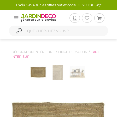
Exclu : -15% sur les offres outlet code DESTOCK15 👉
DÉCORATION INTÉRIEURE
LINGE DE MAISON
TAPIS
INTÉRIEUR