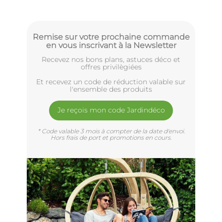
Remise sur votre prochaine commande
en vous inscrivant à la Newsletter
Recevez nos bons plans, astuces déco et
offres privilègiées
Et recevez un code de réduction valable sur
l'ensemble des produits
Je reçois mon code Jardindéco
* Code valable 3 mois à compter de la date d'envoi.
Hors frais de port et promotions en cours.