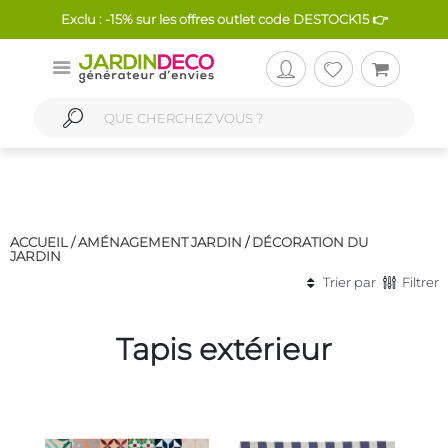
Exclu : -15% sur les offres outlet code DESTOCK15 👉
ACCUEIL /
AMÉNAGEMENT JARDIN
/
DÉCORATION DU
JARDIN
Trier par
Filtrer
Tapis extérieur