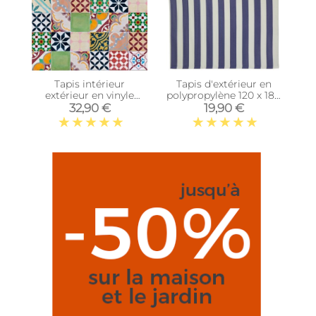
Tapis intérieur
Tapis d'extérieur en
extérieur en vinyle
polypropylène 120 x 180
mosaique (90 x 60 cm)
cm (Rayures - Bleu)
32,90 €
19,90 €