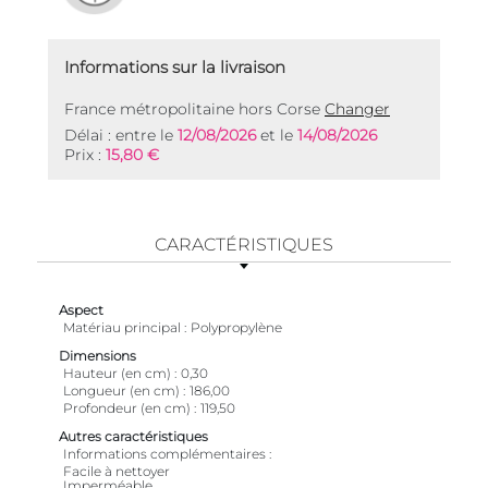
Informations sur la livraison
France métropolitaine hors Corse
Changer
Délai : entre le
12/08/2026
et le
14/08/2026
Prix :
15,80 €
CARACTÉRISTIQUES
Aspect
Matériau principal
Polypropylène
Dimensions
Hauteur (en cm)
0,30
Longueur (en cm)
186,00
Profondeur (en cm)
119,50
Autres caractéristiques
Informations complémentaires
Facile à nettoyer
Imperméable