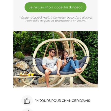
Je reçois mon code Jardindéco
* Code valable 3 mois à compter de la date d'envoi.
Hors frais de port et promotions en cours.
14 JOURS POUR CHANGER D'AVIS