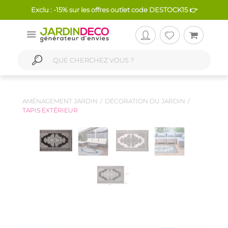
Exclu : -15% sur les offres outlet code DESTOCK15 👉
AMÉNAGEMENT JARDIN
DÉCORATION DU JARDIN
TAPIS EXTÉRIEUR