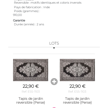
Reversible : motifs identiques et coloris inversés
Pays de fabrication
Inde
Poids (grammes)
910,00
Garantie
Durée (année)
2 ans
LOTS
22,90 €
22,90 €
Ref. ESS-1103
Ref. ESS-1103
Tapis de jardin
Tapis de jardin
reversible (Perse)
reversible (Perse)