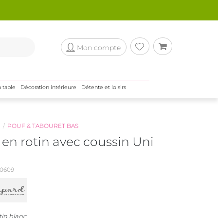
Mon compte
a table
Décoration intérieure
Détente et loisirs
N
POUF & TABOURET BAS
en rotin avec coussin Uni
0609
tin blanc