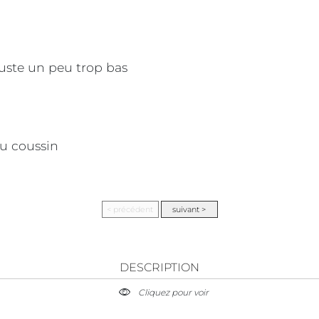
uste un peu trop bas
du coussin
DESCRIPTION
Cliquez pour voir