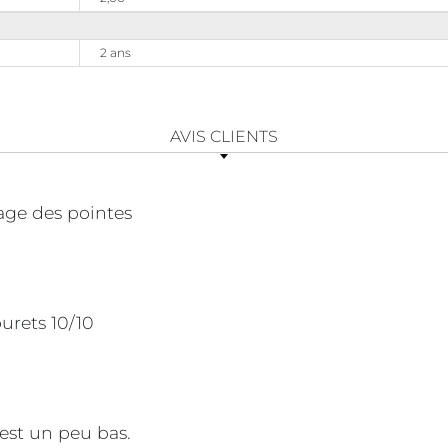
2 ans
AVIS CLIENTS
age des pointes
ourets 10/10
 est un peu bas.