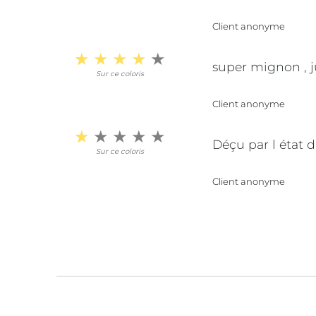
Client anonyme
super mignon , j
Sur ce coloris
Client anonyme
Déçu par l état 
Sur ce coloris
Client anonyme