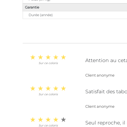
Garantie
Durée (année)
Attention au cet
Sur ce coloris
Client anonyme
Satisfait des tab
Sur ce coloris
Client anonyme
Seul reproche, il
Sur ce coloris