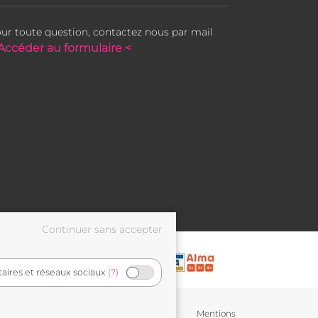
ur toute question, contactez nous par mail
Accéder au formulaire <
taires et réseaux sociaux
(?)
Conditions générales de
Mentions