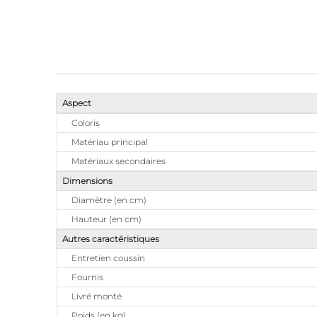
Aspect
Coloris
Matériau principal
Matériaux secondaires
Dimensions
Diamètre (en cm)
Hauteur (en cm)
Autres caractéristiques
Entretien coussin
Fournis
Livré monté
Poids (en kg)