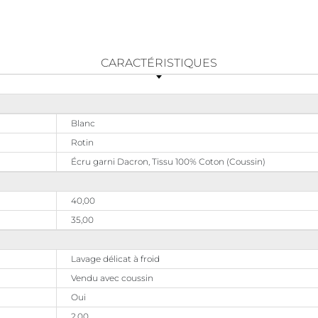
CARACTÉRISTIQUES
Blanc
Rotin
Écru garni Dacron, Tissu 100% Coton (Coussin)
40,00
35,00
Lavage délicat à froid
Vendu avec coussin
Oui
2,00