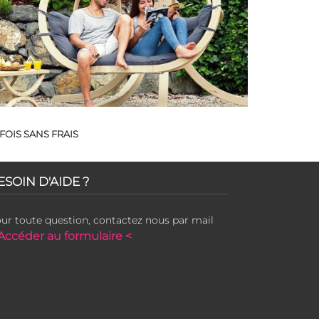
FOIS SANS FRAIS
ESOIN D'AIDE ?
ur toute question, contactez nous par mail
Accéder au formulaire <