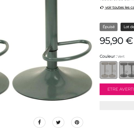
voir toutes les c
Épuisé
Lot de
95,90 €
Couleur :
Vert