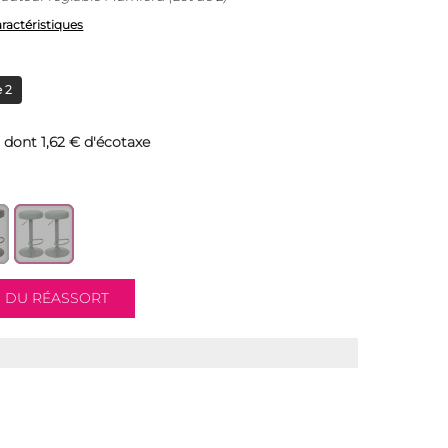
aractéristiques
 2
dont 1,62 € d'écotaxe