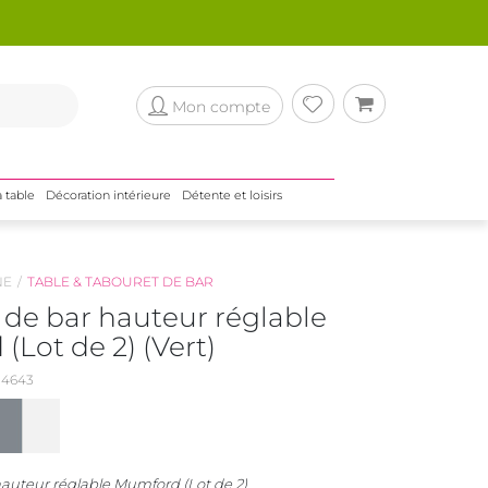
Mon compte
a table
Décoration intérieure
Détente et loisirs
NE
TABLE & TABOURET DE BAR
 de bar hauteur réglable
Lot de 2) (Vert)
4643
auteur réglable Mumford (Lot de 2)