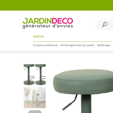
JARDIN
Cuisine extérieure
Aménagement du jardin
Jardinage