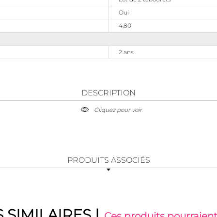
Oui
4,80
2 ans
DESCRIPTION
Cliquez pour voir
PRODUITS ASSOCIÉS
 SIMILAIRES
|
Ces produits pourraient