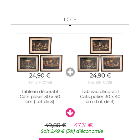
LOTS
24,90 €
24,90 €
Ref. SIF-0798
Ref. SIF-0798
Tableau décoratif
Tableau décoratif
Cats poker 30 x 40
Cats poker 30 x 40
cm (Lot de 3)
cm (Lot de 3)
49,80 €
47,31 €
Soit
2,49 €
(5%)
d'économie