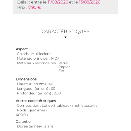
Délai : entre le
11/08/2026
et le
13/08/2026
Prix :
7,90 €
CARACTÉRISTIQUES
Aspect
Coloris
Multicolore
Matériau principal
MDF
Matériaux secondaires
Verre
Papier
Fer
Dimensions
Hauteur (en cm)
40
Longueur (en cm)
30
Profondeur (en cm)
2,50
Autres caractéristiques
Composition
Lot de 3 tableaux motifs assortis
Poids (grammes)
400,00
Garantie
Durée (année)
2 ans